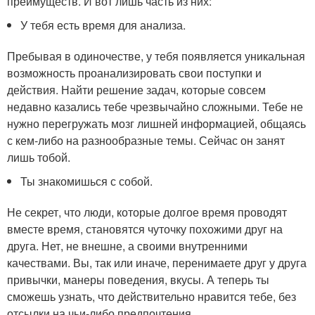
преимуществ. И вот лишь часть из них:
У тебя есть время для анализа.
Пребывая в одиночестве, у тебя появляется уникальная
возможность проанализировать свои поступки и
действия. Найти решение задач, которые совсем
недавно казались тебе чрезвычайно сложными. Тебе не
нужно перегружать мозг лишней информацией, общаясь
с кем-либо на разнообразные темы. Сейчас он занят
лишь тобой.
Ты знакомишься с собой.
Не секрет, что люди, которые долгое время проводят
вместе время, становятся чуточку похожими друг на
друга. Нет, не внешне, а своими внутренними
качествами. Вы, так или иначе, перенимаете друг у друга
привычки, манеры поведения, вкусы. А теперь ты
сможешь узнать, что действительно нравится тебе, без
отсылки на чьи-либо предпочтения.