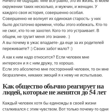
Ничего не ощущаю. Мне все равно, это их жизнь. В моем
окружении таких несколько, и мужчин, и женщин. У
каждого своя история, совершенно особая.
Совершенно не волнует их одинокая старость- у них
было достаточно времени, чтобы этого избежать. Кто-то
не смог, кто-то не захотел. Кого-то это устраивает. В
общем, не грузит меня это знание. :)
А вы почему в ужас впадаете- да еще за их родителей
переживаете? :) Своих забот мало? :)
А как к ним надо относится? Если человек мне
интересен и я с ним дружу, то хорошо.
Если это абсолютно мне посторонний человек, то он мне
безразличен, никаких эмоций я к нему не испытываю.
Как общество обычно реагирует на
людей, которые не женятся до 54 лет
Каждый человек хотя бы единожды в своей жизни
сталкивался с этим чувством. Вот только почему-то одни