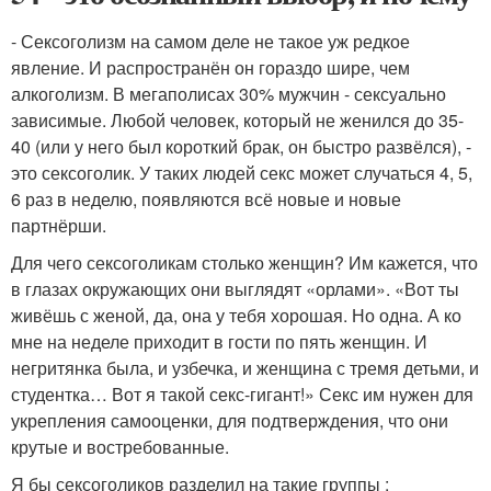
- Сексоголизм на самом деле не такое уж редкое
явление. И распространён он гораздо шире, чем
алкоголизм. В мегаполисах 30% мужчин - сексуально
зависимые. Любой человек, который не женился до 35-
40 (или у него был короткий брак, он быстро развёлся), -
это сексоголик. У таких людей секс может случаться 4, 5,
6 раз в неделю, появляются всё новые и новые
партнёрши.
Для чего сексоголикам столько женщин? Им кажется, что
в глазах окружающих они выглядят «орлами». «Вот ты
живёшь с женой, да, она у тебя хорошая. Но одна. А ко
мне на неделе приходит в гости по пять женщин. И
негритянка была, и узбечка, и женщина с тремя детьми, и
студентка… Вот я такой секс-гигант!» Секс им нужен для
укрепления самооценки, для подтверждения, что они
крутые и востребованные.
Я бы сексоголиков разделил на такие группы :