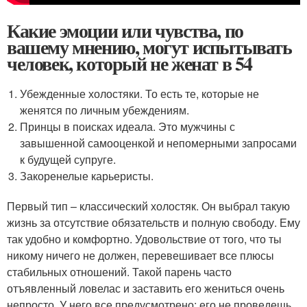
Какие эмоции или чувства, по
вашему мнению, могут испытывать
человек, который не женат в 54
Убежденные холостяки. То есть те, которые не
женятся по личным убеждениям.
Принцы в поисках идеала. Это мужчины с
завышенной самооценкой и непомерными запросами
к будущей супруге.
Закоренелые карьеристы.
Первый тип – классический холостяк. Он выбрал такую
жизнь за отсутствие обязательств и полную свободу. Ему
так удобно и комфортно. Удовольствие от того, что ты
никому ничего не должен, перевешивает все плюсы
стабильных отношений. Такой парень часто
отъявленный ловелас и заставить его жениться очень
непросто. У него все предусмотрено: его не проведешь