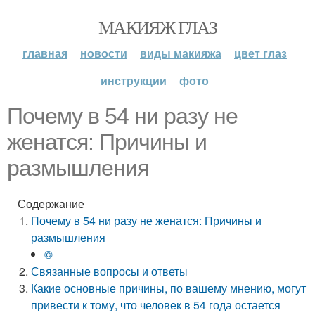
МАКИЯЖ ГЛАЗ
главная
новости
виды макияжа
цвет глаз
инструкции
фото
Почему в 54 ни разу не
женатся: Причины и
размышления
Содержание
Почему в 54 ни разу не женатся: Причины и
размышления
©
Связанные вопросы и ответы
Какие основные причины, по вашему мнению, могут
привести к тому, что человек в 54 года остается