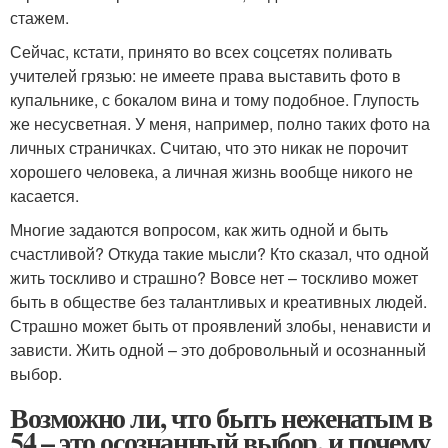
стажем.
Сейчас, кстати, принято во всех соцсетях поливать
учителей грязью: не имеете права выставить фото в
купальнике, с бокалом вина и тому подобное. Глупость
же несусветная. У меня, например, полно таких фото на
личных страничках. Считаю, что это никак не порочит
хорошего человека, а личная жизнь вообще никого не
касается.
Многие задаются вопросом, как жить одной и быть
счастливой? Откуда такие мысли? Кто сказал, что одной
жить тоскливо и страшно? Вовсе нет – тоскливо может
быть в обществе без талантливых и креативных людей.
Страшно может быть от проявлений злобы, ненависти и
зависти. Жить одной – это добровольный и осознанный
выбор.
Возможно ли, что быть неженатым в
54 – это осознанный выбор, и почему