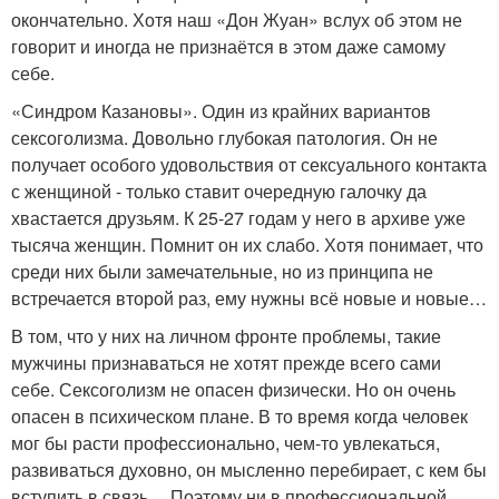
окончательно. Хотя наш «Дон Жуан» вслух об этом не
говорит и иногда не признаётся в этом даже самому
себе.
«Синдром Казановы». Один из крайних вариантов
сексоголизма. Довольно глубокая патология. Он не
получает особого удовольствия от сексуального контакта
с женщиной - только ставит очередную галочку да
хвастается друзьям. К 25-27 годам у него в архиве уже
тысяча женщин. Помнит он их слабо. Хотя понимает, что
среди них были замечательные, но из принципа не
встречается второй раз, ему нужны всё новые и новые…
В том, что у них на личном фронте проблемы, такие
мужчины признаваться не хотят прежде всего сами
себе. Сексоголизм не опасен физически. Но он очень
опасен в психическом плане. В то время когда человек
мог бы расти профессионально, чем-то увлекаться,
развиваться духовно, он мысленно перебирает, с кем бы
вступить в связь… Поэтому ни в профессиональной