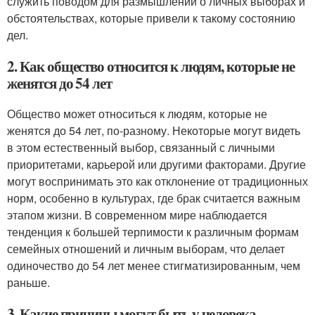
служить поводом для размышлений о личных выборах и
обстоятельствах, которые привели к такому состоянию
дел.
2. Как общество относится к людям, которые не
женятся до 54 лет
Общество может относиться к людям, которые не
женятся до 54 лет, по-разному. Некоторые могут видеть
в этом естественный выбор, связанный с личными
приоритетами, карьерой или другими факторами. Другие
могут воспринимать это как отклонение от традиционных
норм, особенно в культурах, где брак считается важным
этапом жизни. В современном мире наблюдается
тенденция к большей терпимости к различным формам
семейных отношений и личным выборам, что делает
одиночество до 54 лет менее стигматизированным, чем
раньше.
3. Какие причины могут быть у человека,