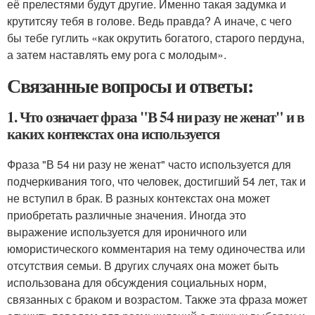
её прелестями будут другие. Именно такая задумка и
крутитсяу тебя в голове. Ведь правда? А иначе, с чего
бы тебе гуглить «как окрутить богатого, старого пердуна,
а затем наставлять ему рога с молодым».
Связанные вопросы и ответы:
1. Что означает фраза "В 54 ни разу не женат" и в
каких контекстах она используется
Фраза "В 54 ни разу не женат" часто используется для
подчеркивания того, что человек, достигший 54 лет, так и
не вступил в брак. В разных контекстах она может
приобретать различные значения. Иногда это
выражение используется для ироничного или
юмористического комментария на тему одиночества или
отсутствия семьи. В других случаях она может быть
использована для обсуждения социальных норм,
связанных с браком и возрастом. Также эта фраза может