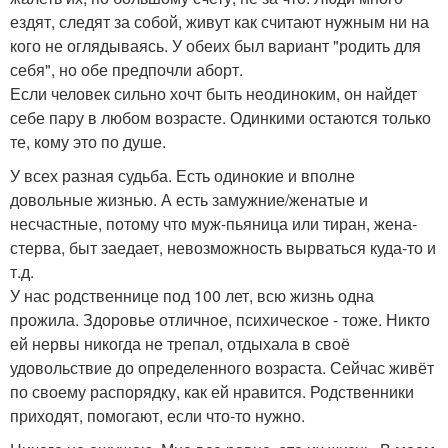
ездят, следят за собой, живут как считают нужным ни на
кого не оглядываясь. У обеих был вариант "родить для
себя", но обе предпочли аборт.
Если человек сильно хочт быть неодиноким, он найдет
себе пару в любом возрасте. Одинкими остаются только
те, кому это по душе.
У всех разная судьба. Есть одинокие и вполне
довольные жизнью. А есть замужние/женатые и
несчастные, потому что муж-пьяница или тиран, жена-
стерва, быт заедает, невозможность вырваться куда-то и
т.д.
У нас родственнице под 100 лет, всю жизнь одна
прожила. Здоровье отличное, психическое - тоже. Никто
ей нервы никогда не трепал, отдыхала в своё
удовольствие до определенного возраста. Сейчас живёт
по своему распорядку, как ей нравится. Родственники
приходят, помогают, если что-то нужно.