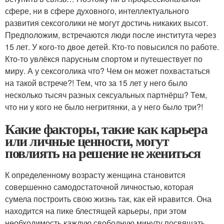
сфере, ни в сфере духовного, интеллектуального
развития сексоголики не могут достичь никаких высот.
Предположим, встречаются люди после института через
15 лет. У кого-то двое детей. Кто-то повысился по работе.
Кто-то увлёкся парусным спортом и путешествует по
миру. А у сексоголика что? Чем он может похвастаться
на такой встрече?! Тем, что за 15 лет у него было
несколько тысяч разных сексуальных партнёрш? Тем,
что ни у кого не было негритянки, а у него было три?!
Какие факторы, такие как карьера
или личные ценности, могут
повлиять на решение не жениться
К определенному возрасту женщина становится
совершенно самодостаточной личностью, которая
сумела построить свою жизнь так, как ей нравится. Она
находится на пике блестящей карьеры, при этом
необходимость каждую свободную минуту посвящать