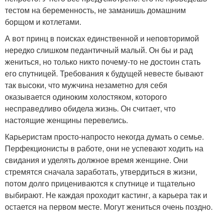
тестом на беременность, не заманишь домашним
борщом и котлетами.
А вот принц в поисках единственной и неповторимой
нередко слишком педантичный малый. Он бы и рад
жениться, но только никто почему-то не достоин стать
его спутницей. Требования к будущей невесте бывают
так высоки, что мужчина незаметно для себя
оказывается одиноким холостяком, которого
несправедливо обидела жизнь. Он считает, что
настоящие женщины перевелись.
Карьеристам просто-напросто некогда думать о семье.
Перфекционисты в работе, они не успевают ходить на
свидания и уделять должное время женщине. Они
стремятся сначала заработать, утвердиться в жизни,
потом долго прицениваются к спутнице и тщательно
выбирают. Не каждая проходит кастинг, а карьера так и
остается на первом месте. Могут жениться очень поздно.