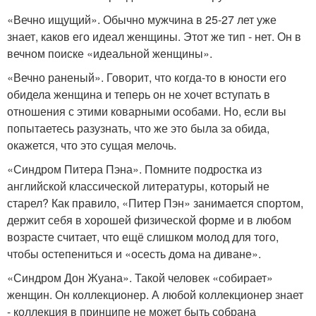
«Вечно ищущий». Обычно мужчина в 25-27 лет уже
знает, каков его идеал женщины. Этот же тип - нет. Он в
вечном поиске «идеальной женщины».
«Вечно раненый». Говорит, что когда-то в юности его
обидела женщина и теперь он не хочет вступать в
отношения с этими коварными особами. Но, если вы
попытаетесь разузнать, что же это была за обида,
окажется, что это сущая мелочь.
«Синдром Питера Пэна». Помните подростка из
английской классической литературы, который не
старел? Как правило, «Питер Пэн» занимается спортом,
держит себя в хорошей физической форме и в любом
возрасте считает, что ещё слишком молод для того,
чтобы остепениться и «осесть дома на диване».
«Синдром Дон Жуана». Такой человек «собирает»
женщин. Он коллекционер. А любой коллекционер знает
- коллекция в принципе не может быть собрана