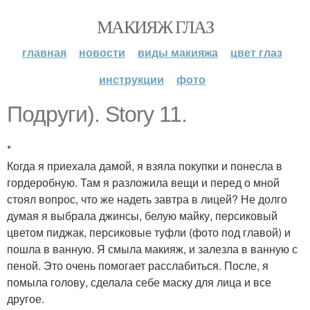
МАКИЯЖ ГЛАЗ
главная
новости
виды макияжа
цвет глаз
инструкции
фото
Подруги). Story 11.
*
Когда я приехала дамой, я взяла покупки и понесла в
гордеробную. Там я разложила вещи и перед о мной
стоял вопрос, что же надеть завтра в лицей? Не долго
думая я выбрала джинсы, белую майку, персиковый
цветом пиджак, персиковые туфли (фото под главой) и
пошла в ванную. Я смыла макияж, и залезла в ванную с
пеной. Это очень помогает расслабиться. После, я
помыла голову, сделала себе маску для лица и все
другое.