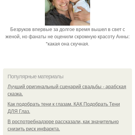
Безруков впервые за долгое время вышел в свет с
женой, но фанаты не оценили скромную красоту Анны:
"какая она скучная.
Популярные материалы
Лучший оригинальный сценарий свадьбы - арабская
сказка.
Как подобрать тени к глазам. КАК Подобрать Тени
ДЛЯ Глаз.
В роспотребнадзоре рассказали, как значительно
снизить риск инфаркта.