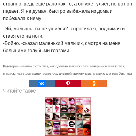
странно, ведь ещё рано как-то, а он уже гуляет, но вот он
падает. Я не думая, быстро выбежала из дома и
побежала к нему.
-Эй, малышь, ты не ушибся? -спросила я, поднимая и
ставя его на ноги.
-Бойно. -сказал маленький мальчик, смотря на меня
большими голубыми глазами.
Категории:
макияж фото глаз
,
как сделать макияж глаз
,
вечерний макияж глаз
,
макияж глаз в домашних условиях
,
дневной макияж глаз
,
макияж для голубых глаз
Читайте также