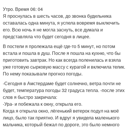
Утро. Время 06: 04
Я проснулась в шесть часов, до звонка будильника
оставалась одна минута, я успела вовремя выключить
его. Всю ночь я не могла заснуть, все думала и
представляла что будет сегодня в лицее.
В постели я пролежала ещё где-то 5 минут, но потом
встала и пошла в душ. После я пошла на кухню, что бы
приготовить завтрак. Но как всегда поленилась и взяла
уже готовую сырковую массу с курагой и включила телик.
По нему показывали прогноз погоды.
-Сегодня в Амстердаме будет солнечно, ветра почти не
будет, температура погоды 32 градуса тепла. -после этих
слов я быстро закричала:
-Ура- и побежала к окну, открыла его.
Когда я открыла окно, лёгенький ветерок подул на моё
лицо, было так приятно. И вдруг я увидела маленького
мальчика, который бежал по дороге, это было немного