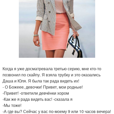
Когда я уже досматревала третью серию, мне кто-то
позвонил по скайпу. Я взяла трубку и это оказались
Даша и Юля. Я была так рада видеть их!
- О Божеее, девочки! Привет, мои родные!
-Привет! -ответили девчёнки хором
-Как же я рада видеть вас! -сказала я
-Мы тоже!
-А где вы? Сейчас у вас по-моему 9 или 10 часов вечера!