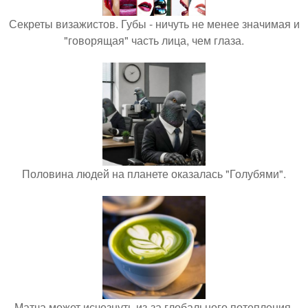
Секреты визажистов. Губы - ничуть не менее значимая и
"говорящая" часть лица, чем глаза.
Половина людей на планете оказалась "Голубями".
Матча может исчезнуть из-за глобального потепления.