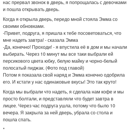
нас прервал звонок в дверь, я попрощалась с девочками
и пошла открывать дверь.
Когда я открыла дверь, передо мной стояла Эмма со
своими обновками.
-Привет, подруга, я пришла к тебе посоветоваться, что
мне надеть завтра! - сказала Эмма
-Да, конечно! Проходи! - я впустила её в дом и мы начали
выбирать. Через 10 минут мы все таки выбрали ей
персикового цвета юбку, белую майку и чорно-белый
полосатый пиджак. (Фото под главой)
Потом я показала свой наряд и Эмма конечно одобрила
его. И кстати у нас одинаковые вкусы! Это так круто!
Когда мы выбрали что надеть, я сделала нам кофе и мы
просто болтали, и представляли что будет завтра в
лицее. Через час подруга ушла, потому что было 10
вечера. Я закрыла за ней дверь, убрала со стола и
пошла спать.
*