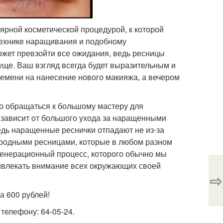
рной косметической процедурой, к которой
ехнике наращивания и подобному
жет превзойти все ожидания, ведь ресницы
гуще. Ваш взгляд всегда будет выразительным и
ремени на нанесение нового макияжа, а вечером
ко обращаться к большому мастеру для
й зависит от большого ухода за наращенными
едь наращенные реснички отпадают не из-за
 родными ресницами, которые в любом разном
егенерационный процесс, которого обычно мы
ривлекать внимание всех окружающих своей
⇨
а 600 рублей!
 телефону: 64-05-24.