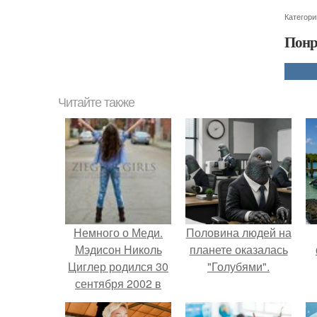
Категори
Понр
Читайте также
Немного о Меди.
Половина людей на
Мэдисон Николь
планете оказалась
Циглер родился 30
"Голубями".
сентября 2002 в
Питтсбурге, штат