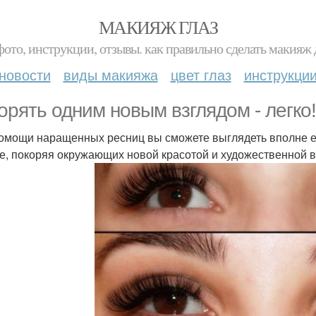
МАКИЯЖ ГЛАЗ
фото, инструкции, отзывы. как правильно сделать макияж д
новости
виды макияжа
цвет глаз
инструкци
орять одним новым взглядом - легко!
омощи наращенных ресниц вы сможете выглядеть вполне ест
е, покоряя окружающих новой красотой и художественной в