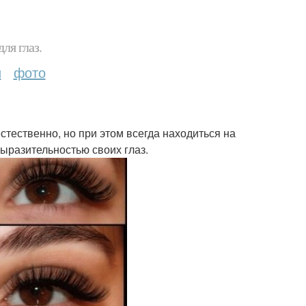
ля глаз.
и
фото
ественно, но при этом всегда находиться на
ыразительностью своих глаз.