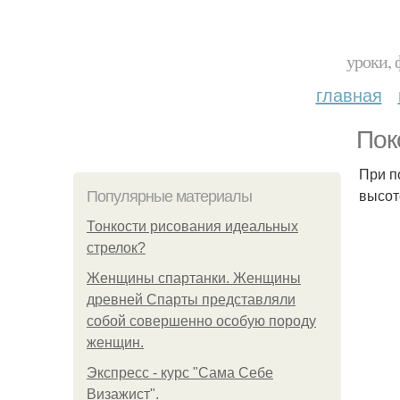
уроки, 
главная
Пок
При п
высот
Популярные материалы
Тонкости рисования идеальных
стрелок?
Женщины спартанки. Женщины
древней Спарты представляли
собой совершенно особую породу
женщин.
Экспресс - курс "Сама Себе
Визажист".