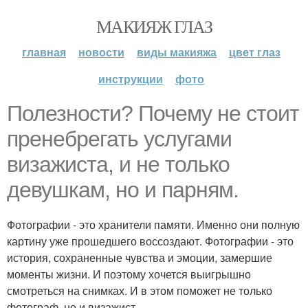
МАКИЯЖ ГЛАЗ
главная
новости
виды макияжа
цвет глаз
инструкции
фото
Полезности? Почему не стоит
пренебрегать услугами
визажиста, и не только
девушкам, но и парням.
Фотографии - это хранители памяти. Именно они полную
картину уже прошедшего воссоздают. Фотографии - это
история, сохраненные чувства и эмоции, замершие
моменты жизни. И поэтому хочется выигрышно
смотреться на снимках. И в этом поможет не только
фотограф, но и визажист.