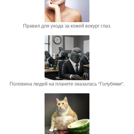
Правил для ухода за кожей вокург глаз.
Половина людей на планете оказалась "Голубями".