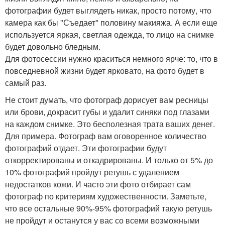
фотографии будет выглядеть никак, просто потому, что
камера как бы "Съедает" половину макияжа. А если еще
используется яркая, светлая одежда, то лицо на снимке
будет довольно бледным.
Для фотосессии нужно краситься немного ярче: то, что в
повседневной жизни будет ярковато, на фото будет в
самый раз.
Не стоит думать, что фотограф дорисует вам ресницы
или брови, докрасит губы и удалит синяки под глазами
на каждом снимке. Это бесполезная трата ваших денег.
Для примера. Фотограф вам оговоренное количество
фотографий отдает. Эти фотографии будут
откорректированы и откадрированы. И только от 5% до
10% фотографий пройдут ретушь с удалением
недостатков кожи. И часто эти фото отбирает сам
фотограф по критериям художественности. Заметьте,
что все остальные 90%-95% фотографий такую ретушь
не пройдут и останутся у вас со всеми возможными