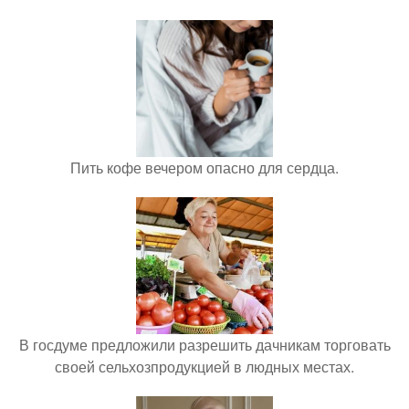
Пить кофе вечером опасно для сердца.
В госдуме предложили разрешить дачникам торговать
своей сельхозпродукцией в людных местах.