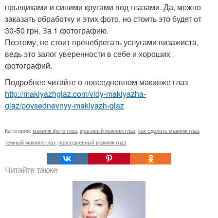
прыщиками и синими кругами под глазами. Да, можно
заказать обработку и этих фото, но стоить это будет от
30-50 грн. За 1 фотографию.
Поэтому, не стоит пренебрегать услугами визажиста,
ведь это залог уверенности в себе и хороших
фотографий.
Подробнее читайте о повседневном макияже глаз
http://makiyazhglaz.com/vidy-makiyazha-
glaz/povsednevnyy-makiyazh-glaz
Категории:
макияж фото глаз
,
красивый макияж глаз
,
как сделать макияж глаз
,
темный макияж глаз
,
повседневный макияж глаз
Читайте также