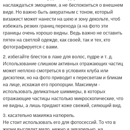
наслаждаться эмоциями, а не беспокоиться о внешнем
виде. Но важно быть аккуратным с тоном, который
визажист может нанести на шею и зону декольте, чтоб
избежать резких границ перехода (а на фото эти
границы очень хорошо видны. Ведь важно не оставить
пятен на светлой одежде, как своей, так и тех, кто
фотографируется с вами.
2. избегайте блесток в лаке для волос, пудре и т. д.
Использование слишком активных отражающих частиц
может неплохо смотреться в условиях клуба или
дискотеки, но на фото приводит к пересветам и бликам
на лице, искажая его пропорции. Максимум -
использовать деликатные шиммеры, в которых
отражающие частицы настолько микроскопические, что
не видны, а лишь придают коже свежий, сияющий вид.
3. касательно макияжа натюрель.
Не стоит использовать его для фотосессий. То что в
жизни выглядит мило, нежно и акварельно, на