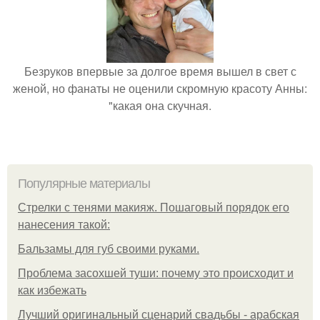
Безруков впервые за долгое время вышел в свет с
женой, но фанаты не оценили скромную красоту Анны:
"какая она скучная.
Популярные материалы
Стрелки с тенями макияж. Пошаговый порядок его
нанесения такой:
Бальзамы для губ своими руками.
Проблема засохшей туши: почему это происходит и
как избежать
Лучший оригинальный сценарий свадьбы - арабская