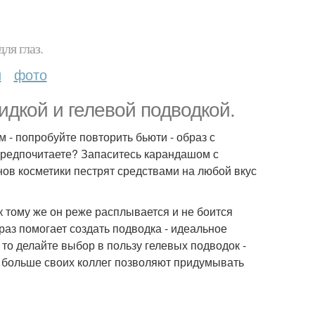
ля глаз.
и
фото
дкой и гелевой подводкой.
 - попробуйте повторить бьюти - образ с
предпочитаете? Запаситесь карандашом с
нов косметики пестрят средствами на любой вкус
к тому же он реже расплывается и не боится
аз помогает создать подводка - идеальное
 то делайте выбор в пользу гелевых подводок -
, больше своих коллег позволяют придумывать