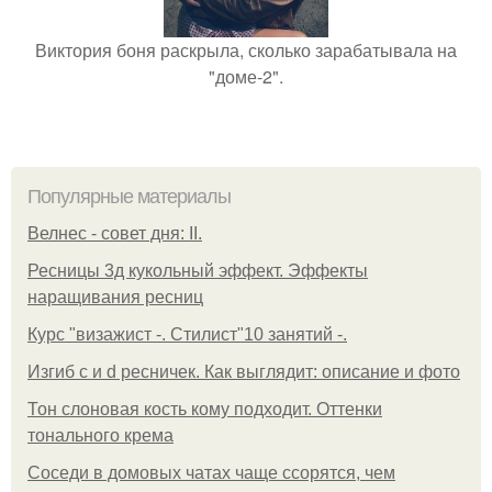
Виктория боня раскрыла, сколько зарабатывала на
"доме-2".
Популярные материалы
Велнес - совет дня: II.
Ресницы 3д кукольный эффект. Эффекты
наращивания ресниц
Курс "визажист -. Стилист"10 занятий -.
Изгиб c и d ресничек. Как выглядит: описание и фото
Тон слоновая кость кому подходит. Оттенки
тонального крема
Соседи в домовых чатах чаще ссорятся, чем