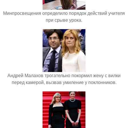
Минпросвещения определило порядок действий учителя
при срыве урока.
Андрей Малахов трогательно покормил жену с вилки
перед камерой, вызвав умиление у поклонников.