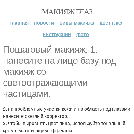
МАКИЯЖ ГЛАЗ
главная
новости
виды макияжа
цвет глаз
инструкции
фото
Пошаговый макияж. 1.
нанесите на лицо базу под
макияж со
светоотражающими
частицами.
2. на проблемные участки кожи и на область под глазами
нанесите светлый корректор.
3. чтобы выровнять цвет лица, используйте тональный
крем с матирующим эффектом.