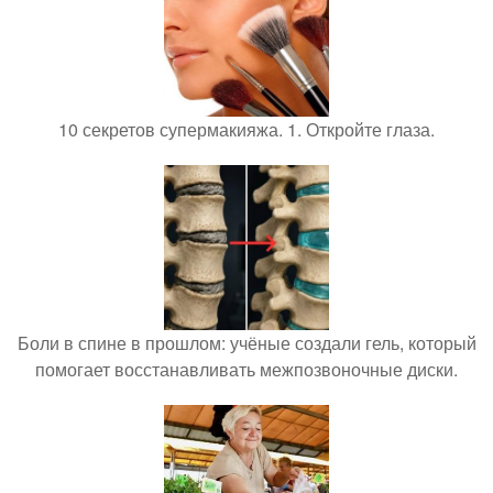
10 секретов супермакияжа. 1. Откройте глаза.
Боли в спине в прошлом: учёные создали гель, который
помогает восстанавливать межпозвоночные диски.