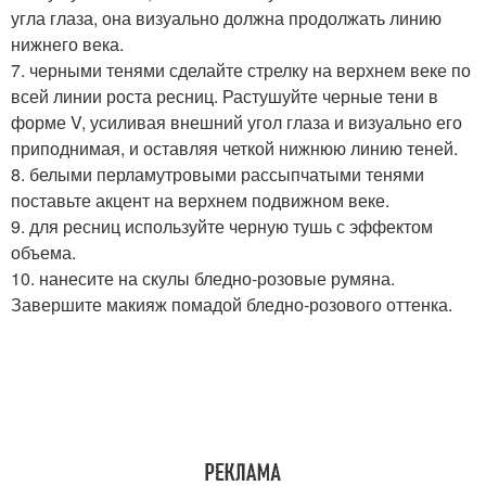
угла глаза, она визуально должна продолжать линию
нижнего века.
7. черными тенями сделайте стрелку на верхнем веке по
всей линии роста ресниц. Растушуйте черные тени в
форме V, усиливая внешний угол глаза и визуально его
приподнимая, и оставляя четкой нижнюю линию теней.
8. белыми перламутровыми рассыпчатыми тенями
поставьте акцент на верхнем подвижном веке.
9. для ресниц используйте черную тушь с эффектом
объема.
10. нанесите на скулы бледно-розовые румяна.
Завершите макияж помадой бледно-розового оттенка.