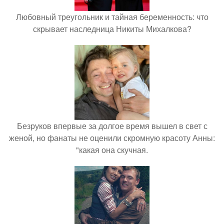
Любовный треугольник и тайная беременность: что
скрывает наследница Никиты Михалкова?
Безруков впервые за долгое время вышел в свет с
женой, но фанаты не оценили скромную красоту Анны:
"какая она скучная.