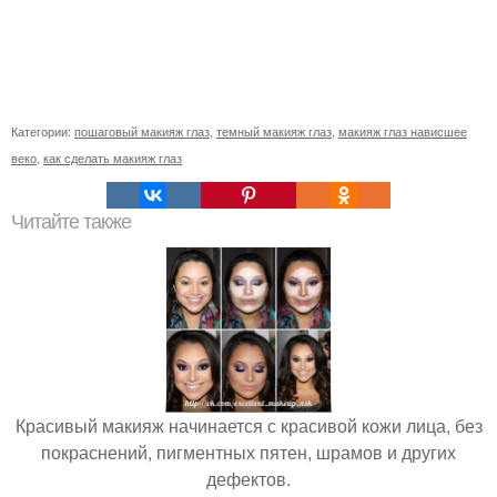
Категории:
пошаговый макияж глаз
,
темный макияж глаз
,
макияж глаз нависшее
веко
,
как сделать макияж глаз
Читайте также
Красивый макияж начинается с красивой кожи лица, без
покраснений, пигментных пятен, шрамов и других
дефектов.