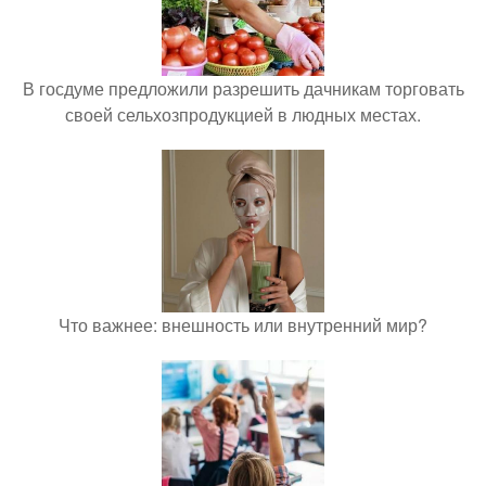
В госдуме предложили разрешить дачникам торговать
своей сельхозпродукцией в людных местах.
Что важнее: внешность или внутренний мир?