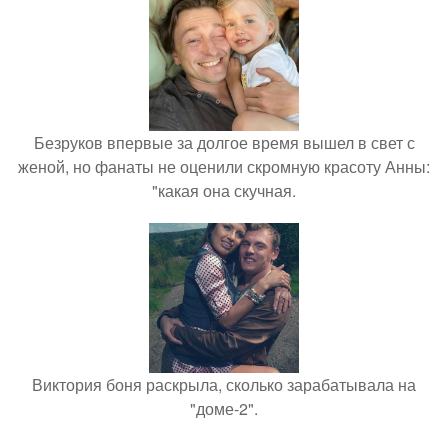
Безруков впервые за долгое время вышел в свет с
женой, но фанаты не оценили скромную красоту Анны:
"какая она скучная.
Виктория боня раскрыла, сколько зарабатывала на
"доме-2".