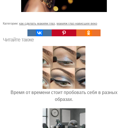
Категории:
как сделать макияж глаз
,
макияж глаз нависшее веко
Читайте также
Время от времени стоит пробовать себя в разных
образах.