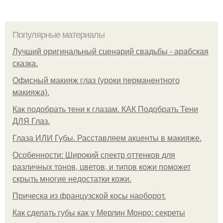
Популярные материалы
Лучший оригинальный сценарий свадьбы - арабская
сказка.
Офисный макияж глаз (уроки перманентного
макияжа).
Как подобрать тени к глазам. КАК Подобрать Тени
ДЛЯ Глаз.
Глаза ИЛИ Губы. Расставляем акценты в макияже.
Особенности: Широкий спектр оттенков для
различных тонов, цветов, и типов кожи поможет
скрыть многие недостатки кожи.
Прическа из французской косы наоборот.
Как сделать губы как у Мерлин Монро: секреты