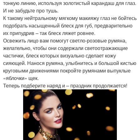
тонкую линию, используя золотистый карандаш для глаз.
И не забудьте про тушь.
К такому нейтральному мягкому макияжу глаз не бойтесь
подобрать насыщенный блеск для губ, предварительно
их припудрив – так блеск ляжет ровнее.
Освежить лицо вам помогут светло-розовые румяна,
желательно, чтобы они содержали светоотражающие
частички, блеск которых визуально сделает кожу
сияющей. Нанося румяна, улыбнитесь и большой кистью
круговыми движениями покройте румянами выпуклые
«яблочки» щек.
Теперь подберите наряд и – праздник продолжается!