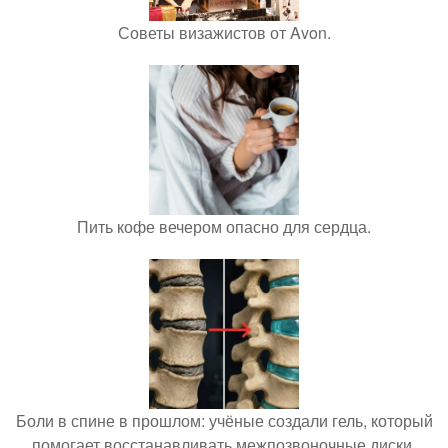
Советы визажистов от Avon.
Пить кофе вечером опасно для сердца.
Боли в спине в прошлом: учёные создали гель, который
помогает восстанавливать межпозвоночные диски.