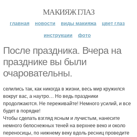
МАКИЯЖ ГЛАЗ
главная
новости
виды макияжа
цвет глаз
инструкции
фото
После праздника. Вчера на
празднике вы были
очаровательны.
селились так, как никогда в жизни, весь мир кружился
вокруг вас, а наутро… Но ведь праздники
продолжаются. Не переживайте! Немного усилий, и все
будет в порядке!
Чтобы сделать взгляд ясным и лучистым, нанесите
немного белоснежных теней на верхнее веко и около
переносицы, по нижнему веку вдоль ресниц проведите