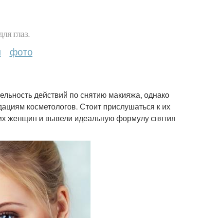
ля глаз.
и
фото
ельность действий по снятию макияжа, однако
дациям косметологов. Стоит прислушаться к их
гих женщин и вывели идеальную формулу снятия