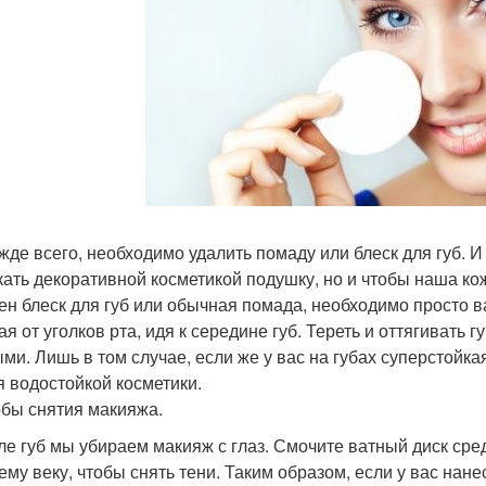
ежде всего, необходимо удалить помаду или блеск для губ. И 
кать декоративной косметикой подушку, но и чтобы наша кож
ен блеск для губ или обычная помада, необходимо просто 
ая от уголков рта, идя к середине губ. Тереть и оттягивать
ми. Лишь в том случае, если же у вас на губах суперстойкая
я водостойкой косметики.
бы снятия макияжа.
сле губ мы убираем макияж с глаз. Смочите ватный диск ср
ему веку, чтобы снять тени. Таким образом, если у вас нане