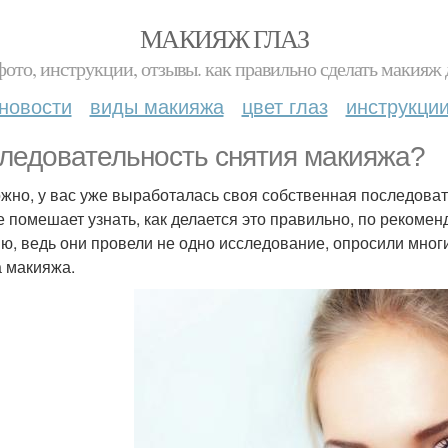
МАКИЯЖ ГЛАЗ
фото, инструкции, отзывы. как правильно сделать макияж д
новости
виды макияжа
цвет глаз
инструкци
ледовательность снятия макияжа?
жно, у вас уже выработалась своя собственная последоват
е помешает узнать, как делается это правильно, по рекомен
ю, ведь они провели не одно исследование, опросили мно
а макияжа.