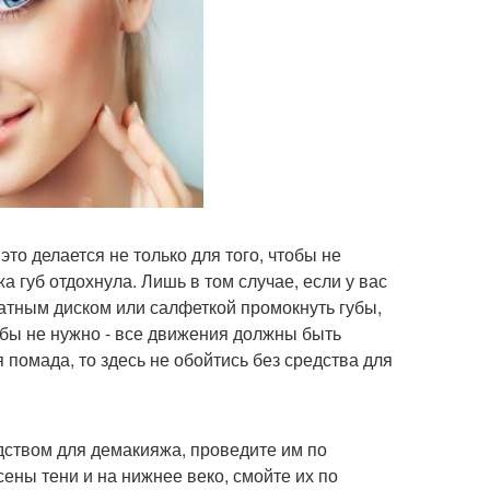
это делается не только для того, чтобы не
а губ отдохнула. Лишь в том случае, если у вас
ватным диском или салфеткой промокнуть губы,
 губы не нужно - все движения должны быть
 помада, то здесь не обойтись без средства для
едством для демакияжа, проведите им по
сены тени и на нижнее веко, смойте их по