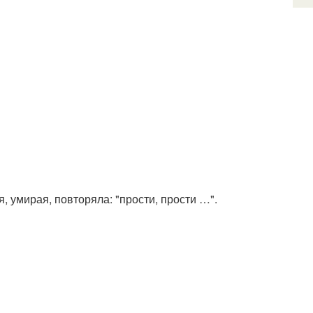
я, умирая, повторяла: "прости, прости …".