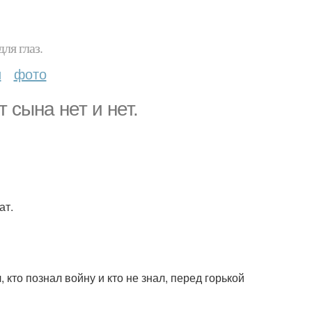
ля глаз.
и
фото
 сына нет и нет.
ат.
 кто познал войну и кто не знал, перед горькой