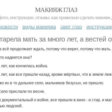
МАКИЯЖ ГЛАЗ
фото, инструкции, отзывы. как правильно сделать макияж д
новости
виды макияжа
цвет глаз
инструкци
тарела мать за много лет, а вестей от
а всё продолжает ждать, потому что верит, потому что мать.
что надеется она?
 лет, как кончилась война.
 лет, как все пришли назад, кроме мёртвых, что в земле леж
ко их в то дальнее село, мальчиков безусых, не пришло.
 село прислали по весне.
 документальный о войне, все пришли в кино - и стар, и мал,
ью людской.