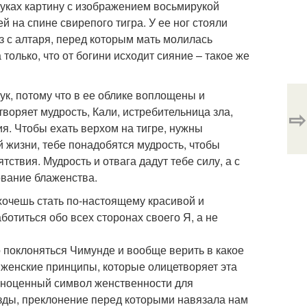
 руках картину с изображением восьмирукой
на спине свирепого тигра. У ее ног стояли
з с алтаря, перед которым мать молилась
 только, что от богини исходит сияние – такое же
рук, потому что в ее облике воплощены и
воряет мудрость, Кали, истребительница зла,
⇨
ия. Чтобы ехать верхом на тигре, нужны
й жизни, тебе понадобятся мудрость, чтобы
тствия. Мудрость и отвага дадут тебе силу, а с
ование блаженства.
 хочешь стать по-настоящему красивой и
отиться обо всех сторонах своего Я, а не
о поклоняться Чимунде и вообще верить в какое
 женские принципы, которые олицетворяет эта
олноценный символ женственности для
зды, преклонение перед которыми навязала нам