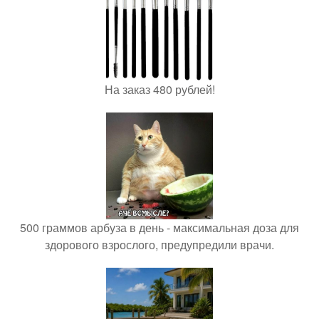
На заказ 480 рублей!
500 граммов арбуза в день - максимальная доза для
здорового взрослого, предупредили врачи.