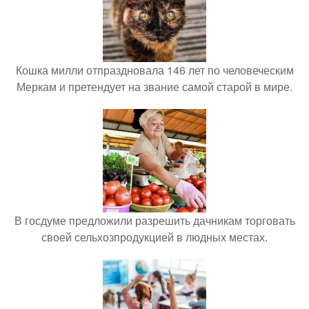
Кошка милли отпраздновала 146 лет по человеческим
Меркам и претендует на звание самой старой в мире.
В госдуме предложили разрешить дачникам торговать
своей сельхозпродукцией в людных местах.