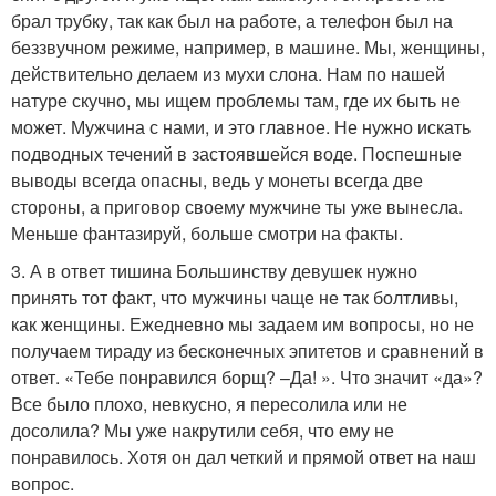
брал трубку, так как был на работе, а телефон был на
беззвучном режиме, например, в машине. Мы, женщины,
действительно делаем из мухи слона. Нам по нашей
натуре скучно, мы ищем проблемы там, где их быть не
может. Мужчина с нами, и это главное. Не нужно искать
подводных течений в застоявшейся воде. Поспешные
выводы всегда опасны, ведь у монеты всегда две
стороны, а приговор своему мужчине ты уже вынесла.
Меньше фантазируй, больше смотри на факты.
3. А в ответ тишина Большинству девушек нужно
принять тот факт, что мужчины чаще не так болтливы,
как женщины. Ежедневно мы задаем им вопросы, но не
получаем тираду из бесконечных эпитетов и сравнений в
ответ. «Тебе понравился борщ? –Да! ». Что значит «да»?
Все было плохо, невкусно, я пересолила или не
досолила? Мы уже накрутили себя, что ему не
понравилось. Хотя он дал четкий и прямой ответ на наш
вопрос.