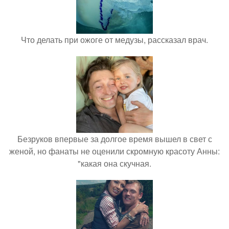
Что делать при ожоге от медузы, рассказал врач.
Безруков впервые за долгое время вышел в свет с
женой, но фанаты не оценили скромную красоту Анны:
"какая она скучная.