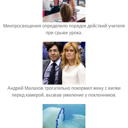
Минпросвещения определило порядок действий учителя
при срыве урока.
Андрей Малахов трогательно покормил жену с вилки
перед камерой, вызвав умиление у поклонников.