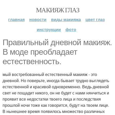
МАКИЯЖ ГЛАЗ
главная
новости
виды макияжа
цвет глаз
инструкции
фото
Правильный дневной макияж.
В моде преобладает
естественность.
мый востребованный естественный макияж - это
дневной. Но поверьте, иногда бывает трудно выглядеть
естественной и красивой одновременно. Ведь дневной
свет не пощадит никого, он не будет с нами нянчиться и
проявит все недостатки твоего лица и последствия
прошлой ночи тоже как говорится, будут на твоем лице.
В нынешнее время появилось множество различных