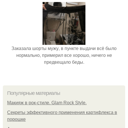
Заказала шорты мужу, в пункте выдачи всё было
нормально, примерил все хорошо, ничего не
предвещало беды.
Популярные материалы
Макияж в рок-стиле. Glam Rock Style.
Секреты эффективного применения картифлекса в
порошке