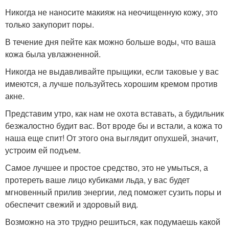
Никогда не наносите макияж на неочищенную кожу, это
только закупорит поры.
В течение дня пейте как можно больше воды, что ваша
кожа была увлажненной.
Никогда не выдавливайте прыщики, если таковые у вас
имеются, а лучше пользуйтесь хорошим кремом против
акне.
Представим утро, как нам не охота вставать, а будильник
безжалостно будит вас. Вот вроде бы и встали, а кожа то
наша еще спит! От этого она выглядит опухшей, значит,
устроим ей подъем.
Самое лучшее и простое средство, это не умыться, а
протереть ваше лицо кубиками льда, у вас будет
мгновенный прилив энергии, лед поможет сузить поры и
обеспечит свежий и здоровый вид.
Возможно на это трудно решиться, как подумаешь какой