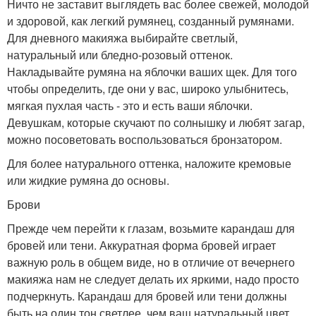
Ничто не заставит выглядеть вас более свежей, молодой
и здоровой, как легкий румянец, созданный румянами.
Для дневного макияжа выбирайте светлый,
натуральный или бледно-розовый оттенок.
Накладывайте румяна на яблочки ваших щек. Для того
чтобы определить, где они у вас, широко улыбнитесь,
мягкая пухлая часть - это и есть ваши яблочки.
Девушкам, которые скучают по солнышку и любят загар,
можно посоветовать воспользоваться бронзатором.
Для более натурального оттенка, наложите кремовые
или жидкие румяна до основы.
Брови
Прежде чем перейти к глазам, возьмите карандаш для
бровей или тени. Аккуратная форма бровей играет
важную роль в общем виде, но в отличие от вечернего
макияжа нам не следует делать их яркими, надо просто
подчеркнуть. Карандаш для бровей или тени должны
быть на один тон светлее, чем ваш натуральный цвет