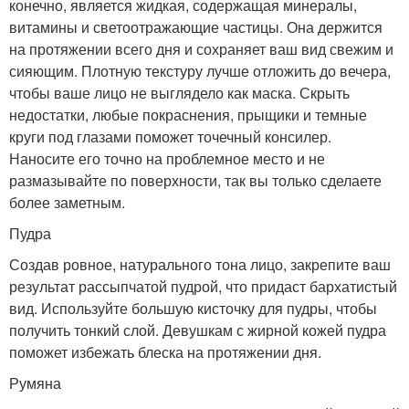
конечно, является жидкая, содержащая минералы,
витамины и светоотражающие частицы. Она держится
на протяжении всего дня и сохраняет ваш вид свежим и
сияющим. Плотную текстуру лучше отложить до вечера,
чтобы ваше лицо не выглядело как маска. Скрыть
недостатки, любые покраснения, прыщики и темные
круги под глазами поможет точечный консилер.
Наносите его точно на проблемное место и не
размазывайте по поверхности, так вы только сделаете
более заметным.
Пудра
Создав ровное, натурального тона лицо, закрепите ваш
результат рассыпчатой пудрой, что придаст бархатистый
вид. Используйте большую кисточку для пудры, чтобы
получить тонкий слой. Девушкам с жирной кожей пудра
поможет избежать блеска на протяжении дня.
Румяна