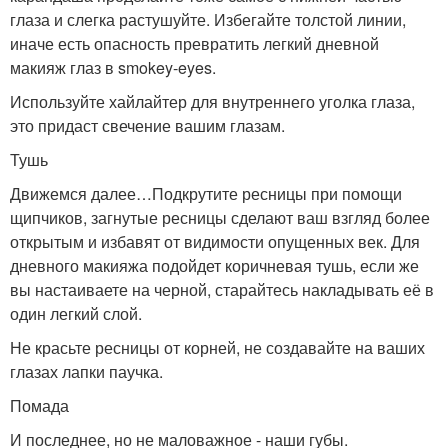
глаза и слегка растушуйте. Избегайте толстой линии,
иначе есть опасность превратить легкий дневной
макияж глаз в smokey-eyes.
Используйте хайлайтер для внутреннего уголка глаза,
это придаст свечение вашим глазам.
Тушь
Движемся далее…Подкрутите ресницы при помощи
щипчиков, загнутые ресницы сделают ваш взгляд более
открытым и избавят от видимости опущенных век. Для
дневного макияжа подойдет коричневая тушь, если же
вы настаиваете на черной, старайтесь накладывать её в
один легкий слой.
Не красьте ресницы от корней, не создавайте на ваших
глазах лапки паучка.
Помада
И последнее, но не маловажное - наши губы.