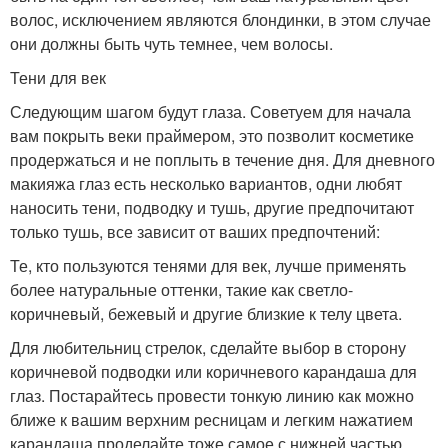
волос, исключением являются блондинки, в этом случае
они должны быть чуть темнее, чем волосы.
Тени для век
Следующим шагом будут глаза. Советуем для начала
вам покрыть веки праймером, это позволит косметике
продержаться и не поплыть в течение дня. Для дневного
макияжа глаз есть несколько вариантов, одни любят
наносить тени, подводку и тушь, другие предпочитают
только тушь, все зависит от ваших предпочтений:
Те, кто пользуются тенями для век, лучше применять
более натуральные оттенки, такие как светло-
коричневый, бежевый и другие близкие к телу цвета.
Для любительниц стрелок, сделайте выбор в сторону
коричневой подводки или коричневого карандаша для
глаз. Постарайтесь провести тонкую линию как можно
ближе к вашим верхним ресницам и легким нажатием
карандаша проделайте тоже самое с нижней частью