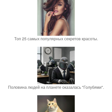
Топ 25 самых популярных секретов красоты.
Половина людей на планете оказалась "Голубями".