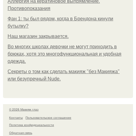
Аллергия на кератиновое выпрямление.
Противопоказания
Фан 1: ты был рядом, когда в Брендона кинули
бутылку?
Нaш магaзин зaкрывaeтся.
Во многих школах девочки не могут приходить в
брюках, хотя это многофункциональная и удобная
одежда.
Секреты о том как сделать макияж "без Макияжа"
или безупречный Nude.
© 2026 Макияж глаз
Контакты
Пользовательское соглашение
Политика конфидециальности
Обратная связь