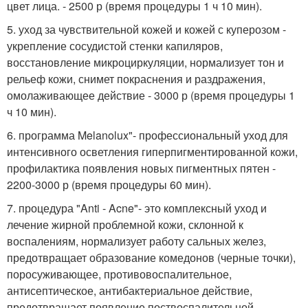
цвет лица. - 2500 р (время процедуры 1 ч 10 мин).
5. уход за чувствительной кожей и кожей с куперозом -
укрепление сосудистой стенки капиляров,
восстановление микроциркуляции, нормализует тон и
рельеф кожи, снимет покраснения и раздражения,
омолаживающее действие - 3000 р (время процедуры 1
ч 10 мин).
6. программа Melanolux"- профессиональный уход для
интенсивного осветления гиперпигментированной кожи,
профилактика появления новых пигментных пятен -
2200-3000 р (время процедуры 60 мин).
7. процедура "Anti - Acne"- это комплексный уход и
лечение жирной проблемной кожи, склонной к
воспалениям, нормализует работу сальных желез,
предотвращает образование комедонов (черные точки),
поросуживающее, противовоспалительное,
антисептическое, антибактериальное действие,
предотвращает появление поствоспалительной