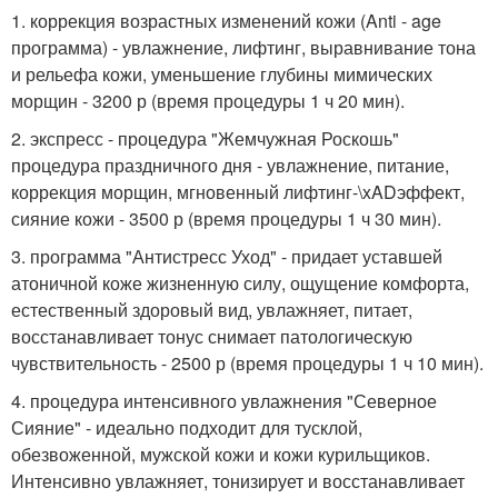
1. коррекция возрастных изменений кожи (Anti - age
программа) - увлажнение, лифтинг, выравнивание тона
и рельефа кожи, уменьшение глубины мимических
морщин - 3200 р (время процедуры 1 ч 20 мин).
2. экспресс - процедура "Жемчужная Роскошь"
процедура праздничного дня - увлажнение, питание,
коррекция морщин, мгновенный лифтинг-\xADэффект,
сияние кожи - 3500 р (время процедуры 1 ч 30 мин).
3. программа "Антистресс Уход" - придает уставшей
атоничной коже жизненную силу, ощущение комфорта,
естественный здоровый вид, увлажняет, питает,
восстанавливает тонус снимает патологическую
чувствительность - 2500 р (время процедуры 1 ч 10 мин).
4. процедура интенсивного увлажнения "Северное
Сияние" - идеально подходит для тусклой,
обезвоженной, мужской кожи и кожи курильщиков.
Интенсивно увлажняет, тонизирует и восстанавливает