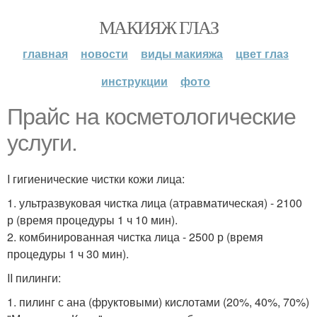
МАКИЯЖ ГЛАЗ
главная
новости
виды макияжа
цвет глаз
инструкции
фото
Прайс на косметологические
услуги.
I гигиенические чистки кожи лица:
1. ультразвуковая чистка лица (атравматическая) - 2100
р (время процедуры 1 ч 10 мин).
2. комбинированная чистка лица - 2500 р (время
процедуры 1 ч 30 мин).
II пилинги:
1. пилинг с ана (фруктовыми) кислотами (20%, 40%, 70%)