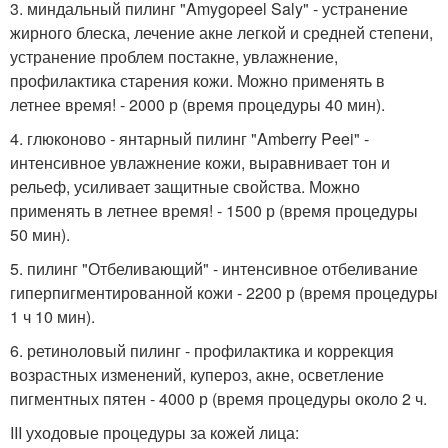
3. миндальный пилинг "Amygopeel Saly" - устранение
жирного блеска, лечение акне легкой и средней степени,
устранение проблем постакне, увлажнение,
профилактика старения кожи. Можно применять в
летнее время! - 2000 р (время процедуры 40 мин).
4. глюконово - янтарный пилинг "Amberry Peei" -
интенсивное увлажнение кожи, выравнивает тон и
рельеф, усиливает защитные свойства. Можно
применять в летнее время! - 1500 р (время процедуры
50 мин).
5. пилинг "Отбеливающий" - интенсивное отбеливание
гиперпигментированной кожи - 2200 р (время процедуры
1 ч 10 мин).
6. ретиноловый пилинг - профилактика и коррекция
возрастных изменений, купероз, акне, осветление
пигментных пятен - 4000 р (время процедуры около 2 ч.
III уходовые процедуры за кожей лица: