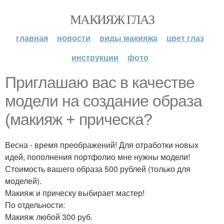
МАКИЯЖ ГЛАЗ
главная
новости
виды макияжа
цвет глаз
инструкции
фото
Приглашаю вас в качестве
модели на создание образа
(макияж + прическа?
Весна - время преображений! Для отработки новых
идей, пополнения портфолио мне нужны модели!
Стоимость вашего образа 500 рублей (только для
моделей).
Макияж и прическу выбирает мастер!
По отдельности:
Макияж любой 300 руб.