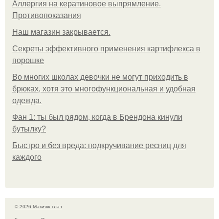
Аллергия на кератиновое выпрямление.
Противопоказания
Нaш магaзин зaкрывaeтся.
Секреты эффективного применения картифлекса в
порошке
Во многих школах девочки не могут приходить в
брюках, хотя это многофункциональная и удобная
одежда.
Фан 1: ты был рядом, когда в Брендона кинули
бутылку?
Быстро и без вреда: подкручивание ресниц для
каждого
© 2026 Макияж глаз