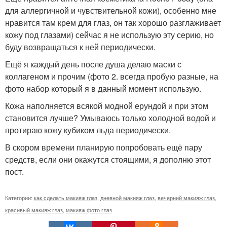
для аллергичной и чувствительной кожи), особенно мне
нравится там крем для глаз, он так хорошо разглаживает
кожу под глазами) сейчас я не использую эту серию, но
буду возвращаться к ней периодически.
Ещё я каждый день после душа делаю маски с
коллагеном и прочим (фото 2. всегда пробую разные, на
фото набор который я в данный момент использую.
Кожа наполняется всякой модной ерундой и при этом
становится лучше? Умываюсь только холодной водой и
протираю кожу кубиком льда периодически.
В скором времени планирую попробовать ещё пару
средств, если они окажутся стоящими, я дополню этот
пост.
Категории:
как сделать макияж глаз
,
дневной макияж глаз
,
вечерний макияж глаз
,
красивый макияж глаз
,
макияж фото глаз