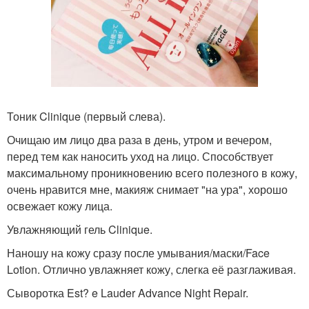
Тоник Clinique (первый слева).
Очищаю им лицо два раза в день, утром и вечером,
перед тем как наносить уход на лицо. Способствует
максимальному проникновению всего полезного в кожу,
очень нравится мне, макияж снимает "на ура", хорошо
освежает кожу лица.
Увлажняющий гель Clinique.
Наношу на кожу сразу после умывания/маски/Face
Lotion. Отлично увлажняет кожу, слегка её разглаживая.
Сыворотка Est? e Lauder Advance Night Repair.