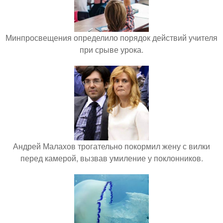
Минпросвещения определило порядок действий учителя
при срыве урока.
Андрей Малахов трогательно покормил жену с вилки
перед камерой, вызвав умиление у поклонников.