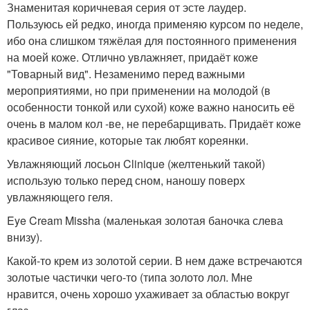
Знаменитая коричневая серия от эсте лаудер.
Пользуюсь ей редко, иногда применяю курсом по неделе,
ибо она слишком тяжёлая для постоянного применения
на моей коже. Отлично увлажняет, придаёт коже
"Товарный вид". Незаменимо перед важными
мероприятиями, но при применении на молодой (в
особенности тонкой или сухой) коже важно наносить её
очень в малом кол -ве, не перебарщивать. Придаёт коже
красивое сияние, которые так любят кореянки.
Увлажняющий лосьон Clinique (желтенький такой)
использую только перед сном, наношу поверх
увлажняющего геля.
Eye Cream Missha (маленькая золотая баночка слева
внизу).
Какой-то крем из золотой серии. В нем даже встречаются
золотые частички чего-то (типа золото лол. Мне
нравится, очень хорошо ухаживает за областью вокруг