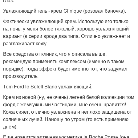
глаз.
Увлажняющий гель - крем Clinique (розовая баночка).
Фактически увлажняющий крем. Использую его только
на ночь, у меня более тяжелый, хорошо увлажняющий
вариант (в серии вроде два типа. Отлично увлажняет и
разглаживает кожу.
Все средства от клиник, что я описала выше,
рекомендую применять комплексом (именно в таком
порядке), тогда эффект будет именно тот, что задумал
производитель.
Tom Ford le Soleil Blanc увлажняющий.
Крем из новой (ну, не очень) летней белой коллекции том
форд с жемчужными частицами, мне очень нравится!
Кожа сияет, отлично увлажнена и неплохо защищена от
солнечных лучей. Наношу по утром (то есть применяю
днём).
Еще нравится аптечная косметика la Roche Posay (она