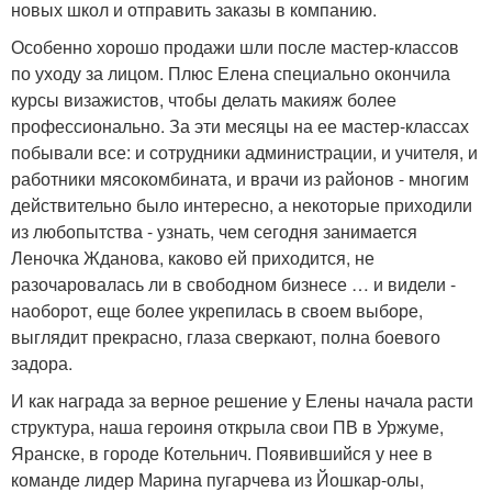
новых школ и отправить заказы в компанию.
Особенно хорошо продажи шли после мастер-классов
по уходу за лицом. Плюс Елена специально окончила
курсы визажистов, чтобы делать макияж более
профессионально. За эти месяцы на ее мастер-классах
побывали все: и сотрудники администрации, и учителя, и
работники мясокомбината, и врачи из районов - многим
действительно было интересно, а некоторые приходили
из любопытства - узнать, чем сегодня занимается
Леночка Жданова, каково ей приходится, не
разочаровалась ли в свободном бизнесе … и видели -
наоборот, еще более укрепилась в своем выборе,
выглядит прекрасно, глаза сверкают, полна боевого
задора.
И как награда за верное решение у Елены начала расти
структура, наша героиня открыла свои ПВ в Уржуме,
Яранске, в городе Котельнич. Появившийся у нее в
команде лидер Марина пугарчева из Йошкар-олы,