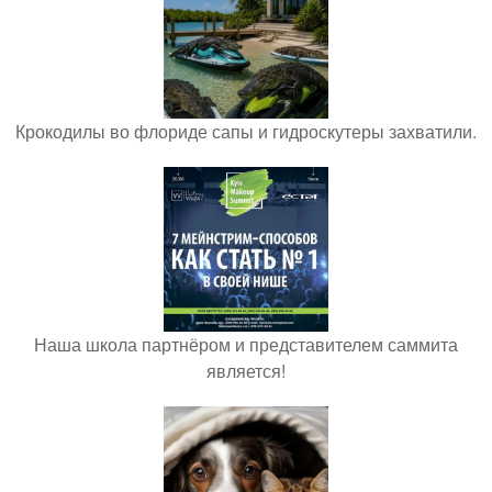
Крокодилы во флориде сапы и гидроскутеры захватили.
Наша школа партнёром и представителем саммита
является!