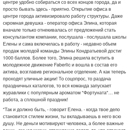
центре удобно собираться со всех концов города, да и
просто бывать здесь - приятно. Открытие офиса в
центре города активизировало работу структуры. Даже
скромная девушка - оператор офиса Элина, которая
вначале только отнекивалась от предложений стать
консультантом компании, послушала - послушала школы
Елены и сама включилась в работу - недавно объем
продаж молодой команды Элины Кондратьевой достиг
1000 баллов. Более того, Элина решила вступить в
молодежное движение Faberlic и вошла в состав его
актива, возглавив региональное отделение. А как теперь
проходят уличные акции! То соцопрос, то раздача
праздничных каталогов, то вся команда запускает
журавлики с популярным ароматом "Фортуната"… не
работа, а сплошной праздник!
"Так и должно быть, - говорит Елена. - когда твое дело
становится стилем жизни, ты вкладываешь в него всю
душу. Не деньги мотивируют человека, а более важные