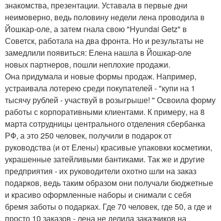
знакомства, презентации. Уставала в первые дни
неимоверно, ведь половину недели лена проводила в
Йошкар-оле, а затем гнала свою "Hyundai Getz" в
Советск, работала на два фронта. Но и результаты не
замедлили появиться: Елена нашла в Йошкар-оле
новых партнеров, пошли неплохие продажи.
Она придумала и новые формы продаж. Например,
устраивала лотерею среди покупателей - "купи на 1
тысячу рублей - участвуй в розыгрыше! " Освоила форму
работы с корпоративными клиентами. К примеру, на 8
марта сотрудницы центрального отделения сбербанка
РФ, а это 250 человек, получили в подарок от
руководства (и от Елены) красивые упаковки косметики,
украшенные затейливыми бантиками. Так же и другие
предприятия - их руководители охотно шли на заказ
подарков, ведь таким образом они получали бюджетные
и красиво оформленные наборы и снимали с себя
бремя заботы о подарках. Где 70 человек, где 50, а где и
просто 10 заказов - лена не делила заказчиков на