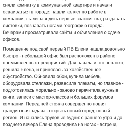
сняли комнатку в коммунальной квартире и начали
осваиваться в городе: нашли коллег по работе в
компании, стали заводить первые знакомства, раздавать
листовки, познавать ногами географию города.
Вечерами просматривали сайты и объявления о сдаче
офисов.
Помещение под свой первый ПВ Елена нашла довольно
быстро - небольшой офис был расположен в районе
промышленных предприятий. Для начала и это неплохо,
решила Елена, и принялась за хозяйственное
обустройство. Обновила обои, купила мебель,
оборудовала стеллажи, развесила плакаты, но главное -
подготовилась морально - заново перечитала нужные
книги, записи с мастер-классов и больших форумов
компании. Перед ней стояла совершенно новая
грандиозная задача - открыть новый город, новый
регион. И начались трудовые будни: с раннего утра и до
позднего вечера Елена проводила на ногах - встречи,