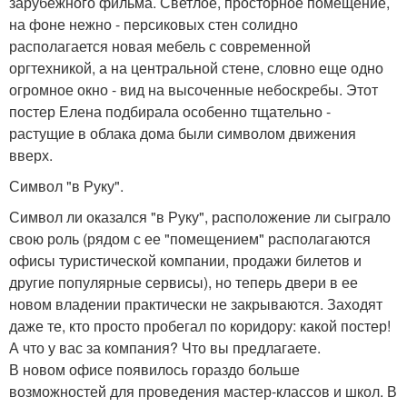
зарубежного фильма. Светлое, просторное помещение,
на фоне нежно - персиковых стен солидно
располагается новая мебель с современной
оргтехникой, а на центральной стене, словно еще одно
огромное окно - вид на высоченные небоскребы. Этот
постер Елена подбирала особенно тщательно -
растущие в облака дома были символом движения
вверх.
Символ "в Руку".
Символ ли оказался "в Руку", расположение ли сыграло
свою роль (рядом с ее "помещением" располагаются
офисы туристической компании, продажи билетов и
другие популярные сервисы), но теперь двери в ее
новом владении практически не закрываются. Заходят
даже те, кто просто пробегал по коридору: какой постер!
А что у вас за компания? Что вы предлагаете.
В новом офисе появилось гораздо больше
возможностей для проведения мастер-классов и школ. В