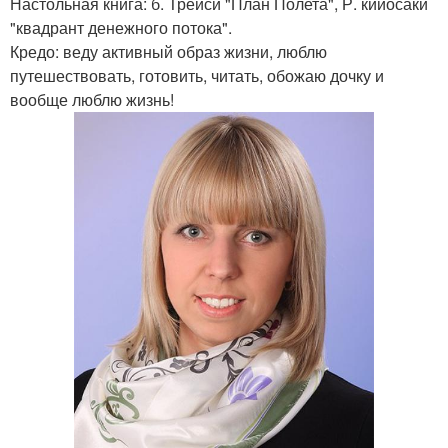
Настольная книга: б. Трейси "План Полета", Р. кийосаки
"квадрант денежного потока".
Кредо: веду активный образ жизни, люблю
путешествовать, готовить, читать, обожаю дочку и
вообще люблю жизнь!