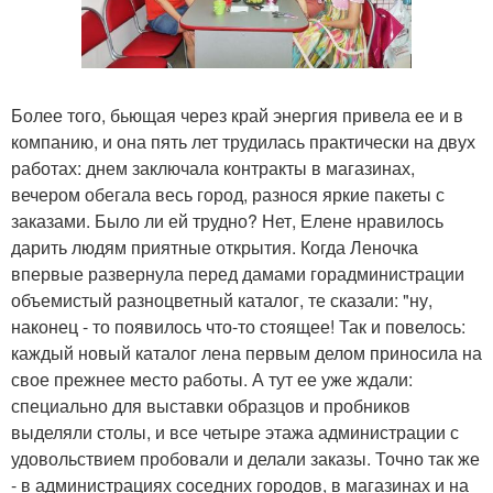
Более того, бьющая через край энергия привела ее и в
компанию, и она пять лет трудилась практически на двух
работах: днем заключала контракты в магазинах,
вечером обегала весь город, разнося яркие пакеты с
заказами. Было ли ей трудно? Нет, Елене нравилось
дарить людям приятные открытия. Когда Леночка
впервые развернула перед дамами горадминистрации
объемистый разноцветный каталог, те сказали: "ну,
наконец - то появилось что-то стоящее! Так и повелось:
каждый новый каталог лена первым делом приносила на
свое прежнее место работы. А тут ее уже ждали:
специально для выставки образцов и пробников
выделяли столы, и все четыре этажа администрации с
удовольствием пробовали и делали заказы. Точно так же
- в администрациях соседних городов, в магазинах и на