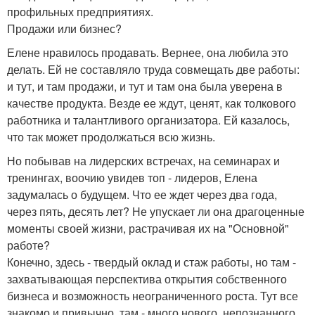
профильных предприятиях.
Продажи или бизнес?
Елене нравилось продавать. Вернее, она любила это
делать. Ей не составляло труда совмещать две работы:
и тут, и там продажи, и тут и там она была уверена в
качестве продукта. Везде ее ждут, ценят, как толкового
работника и талантливого организатора. Ей казалось,
что так может продолжаться всю жизнь.
Но побывав на лидерских встречах, на семинарах и
тренингах, воочию увидев топ - лидеров, Елена
задумалась о будущем. Что ее ждет через два года,
через пять, десять лет? Не упускает ли она драгоценные
моменты своей жизни, растрачивая их на "Основной"
работе?
Конечно, здесь - твердый оклад и стаж работы, но там -
захватывающая перспектива открытия собственного
бизнеса и возможность неограниченного роста. Тут все
знакомо и привычно, там - много нового, непознанного,