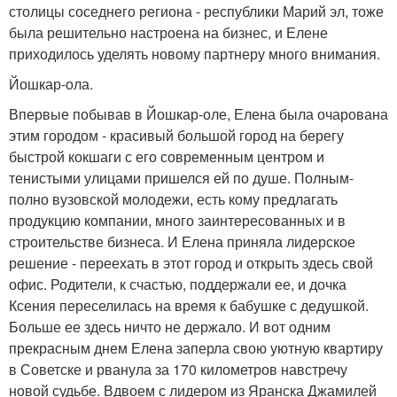
столицы соседнего региона - республики Марий эл, тоже
была решительно настроена на бизнес, и Елене
приходилось уделять новому партнеру много внимания.
Йошкар-ола.
Впервые побывав в Йошкар-оле, Елена была очарована
этим городом - красивый большой город на берегу
быстрой кокшаги с его современным центром и
тенистыми улицами пришелся ей по душе. Полным-
полно вузовской молодежи, есть кому предлагать
продукцию компании, много заинтересованных и в
строительстве бизнеса. И Елена приняла лидерское
решение - переехать в этот город и открыть здесь свой
офис. Родители, к счастью, поддержали ее, и дочка
Ксения переселилась на время к бабушке с дедушкой.
Больше ее здесь ничто не держало. И вот одним
прекрасным днем Елена заперла свою уютную квартиру
в Советске и рванула за 170 километров навстречу
новой судьбе. Вдвоем с лидером из Яранска Джамилей