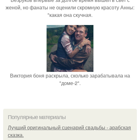
женой, но фанаты не оценили скромную красоту Анны:
"какая она скучная.
Виктория боня раскрыла, сколько зарабатывала на
"доме-2".
Популярные материалы
Лучший оригинальный сценарий свадьбы - арабская
сказка.