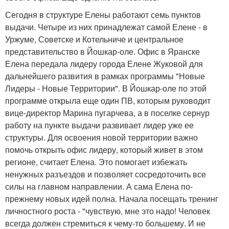
Сегодня в структуре Елены работают семь пунктов
выдачи. Четыре из них принадлежат самой Елене - в
Уржуме, Советске и Котельниче и центральное
представительство в Йошкар-оле. Офис в Яранске
Елена передала лидеру города Елене Жуковой для
дальнейшего развития в рамках программы "Новые
Лидеры - Новые Территории". В Йошкар-оле по этой
программе открыла еще один ПВ, которым руководит
вице-директор Марина пугарчева, а в поселке сернур
работу на пункте выдачи развивает лидер уже ее
структуры. Для освоения новой территории важно
помочь открыть офис лидеру, который живет в этом
регионе, считает Елена. Это помогает избежать
ненужных разъездов и позволяет сосредоточить все
силы на главном направлении. А сама Елена по-
прежнему новых идей полна. Начала посещать тренинг
личностного роста - "чувствую, мне это надо! Человек
всегда должен стремиться к чему-то большему. И не