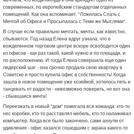
современных, по европейским стандартам отделанных
помещений. Как она вспоминает, "Ложилась Спать с
Мечтой об Офисе и Просыпалась с Теми же Мыслями".
В случае если правильно мечтать, мечты, как известно,
сбываются. Год назад Елена вдруг узнала, что в
вожделенном торговом центре вскоре освободится один
из офисов - как раз такой, какой нужно и по площади, и
по расположению. И тогда Елена совершила еще один
лидерский шаг - она срочно продала свою квартиру в
Советске и просто купила офис в собственность! Когда
зашла в новое помещение уже хозяйкой, хотелось петь и
танцевать от радости - невозможно поверить, но вот она
- сбывшаяся мечта!
Переезжать в новый "дом" помогала вся команда: кто-то
нес коробки, кто-то расставлял мебель, кто-то налаживал
компьютер. Когда все было закончено, сами ахнули от
удивления - офис казался сошедшим с экрана какого-то