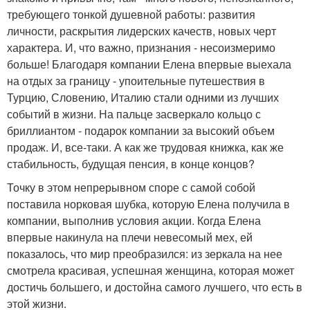
требующего тонкой душевной работы: развития
личности, раскрытия лидерских качеств, новых черт
характера. И, что важно, признания - несоизмеримо
больше! Благодаря компании Елена впервые выехала
на отдых за границу - упоительные путешествия в
Турцию, Словению, Италию стали одними из лучших
событий в жизни. На пальце засверкало кольцо с
бриллиантом - подарок компании за высокий объем
продаж. И, все-таки. А как же трудовая книжка, как же
стабильность, будущая пенсия, в конце концов?
Точку в этом непрерывном споре с самой собой
поставила норковая шубка, которую Елена получила в
компании, выполнив условия акции. Когда Елена
впервые накинула на плечи невесомый мех, ей
показалось, что мир преобразился: из зеркала на нее
смотрела красивая, успешная женщина, которая может
достичь большего, и достойна самого лучшего, что есть в
этой жизни.