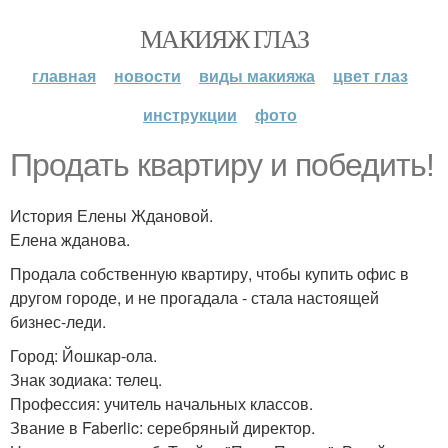
МАКИЯЖ ГЛАЗ
главная
новости
виды макияжа
цвет глаз
инструкции
фото
Продать квартиру и победить!
История Елены Ждановой.
Елена жданова.
Продала собственную квартиру, чтобы купить офис в
другом городе, и не прогадала - стала настоящей
бизнес-леди.
Город: Йошкар-ола.
Знак зодиака: телец.
Профессия: учитель начальных классов.
Звание в Faberlic: серебряный директор.