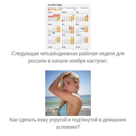
Следующая четырёхдневная рабочая неделя для
россиян в начале ноября наступит.
Как сделать кожу упругой и подтянутой в домашних
условиях?