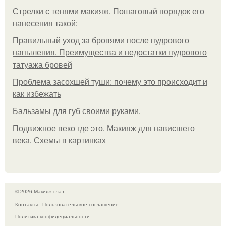
Стрелки с тенями макияж. Пошаговый порядок его
нанесения такой:
Правильный уход за бровями после пудрового
напыления. Преимущества и недостатки пудрового
татуажа бровей
Проблема засохшей туши: почему это происходит и
как избежать
Бальзамы для губ своими руками.
Подвижное веко где это. Макияж для нависшего
века. Схемы в картинках
© 2026 Макияж глаз
Контакты
Пользовательское соглашение
Политика конфидециальности