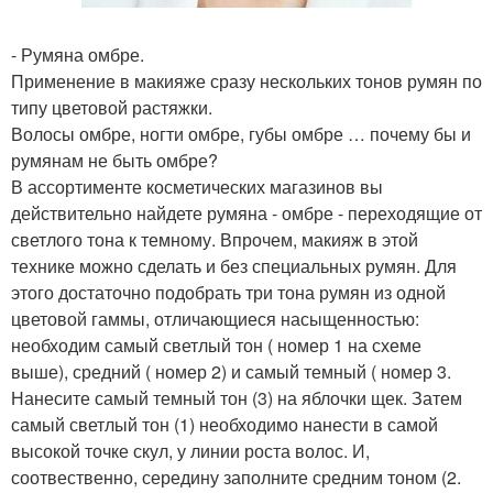
- Румяна омбре.
Применение в макияже сразу нескольких тонов румян по
типу цветовой растяжки.
Волосы омбре, ногти омбре, губы омбре … почему бы и
румянам не быть омбре?
В ассортименте косметических магазинов вы
действительно найдете румяна - омбре - переходящие от
светлого тона к темному. Впрочем, макияж в этой
технике можно сделать и без специальных румян. Для
этого достаточно подобрать три тона румян из одной
цветовой гаммы, отличающиеся насыщенностью:
необходим самый светлый тон ( номер 1 на схеме
выше), средний ( номер 2) и самый темный ( номер 3.
Нанесите самый темный тон (3) на яблочки щек. Затем
самый светлый тон (1) необходимо нанести в самой
высокой точке скул, у линии роста волос. И,
соотвественно, середину заполните средним тоном (2.