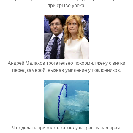
при срыве урока.
Андрей Малахов трогательно покормил жену с вилки
перед камерой, вызвав умиление у поклонников.
Что делать при ожоге от медузы, рассказал врач.