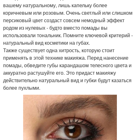
вашему натуральному, лишь капельку более
коричневым или розовым. Очень светлый или слишком
персиковый цвет создаст совсем немодный эффект
родом из нулевых - будто вместо помады вы
использовали тональник. Помните ключевой критерий -
натуральный вид косметики на губах.
Также существует одна хитрость, которую стоит
применять в этой технике макияжа. Перед нанесение
помады, обведите губы карандашом телесного цвета и
аккуратно растушуйте его. Это придаст макияжу
действительно натуральный вид и губки будут казаться
более пухлыми.