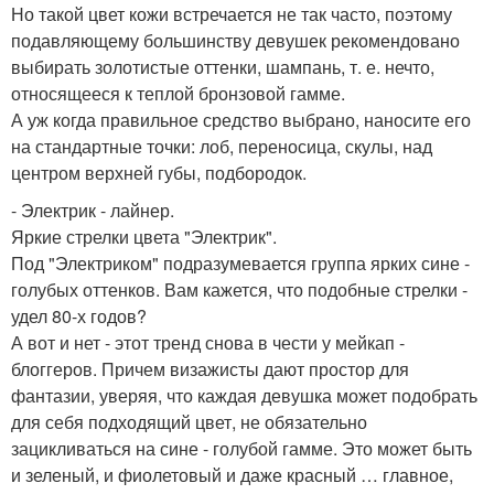
Но такой цвет кожи встречается не так часто, поэтому
подавляющему большинству девушек рекомендовано
выбирать золотистые оттенки, шампань, т. е. нечто,
относящееся к теплой бронзовой гамме.
А уж когда правильное средство выбрано, наносите его
на стандартные точки: лоб, переносица, скулы, над
центром верхней губы, подбородок.
- Электрик - лайнер.
Яркие стрелки цвета "Электрик".
Под "Электриком" подразумевается группа ярких сине -
голубых оттенков. Вам кажется, что подобные стрелки -
удел 80-х годов?
А вот и нет - этот тренд снова в чести у мейкап -
блоггеров. Причем визажисты дают простор для
фантазии, уверяя, что каждая девушка может подобрать
для себя подходящий цвет, не обязательно
зацикливаться на сине - голубой гамме. Это может быть
и зеленый, и фиолетовый и даже красный … главное,