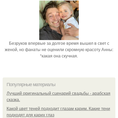
Безруков впервые за долгое время вышел в свет с
женой, но фанаты не оценили скромную красоту Анны:
"какая она скучная.
Популярные материалы
Лучший оригинальный сценарий свадьбы - арабская
сказка.
Какой цвет теней подходит глазам карим. Какие тени
подходят для карих глаз