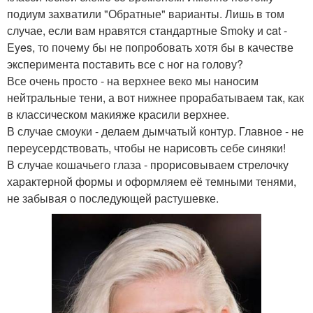
подиум захватили "Обратные" варианты. Лишь в том
случае, если вам нравятся стандартные Smoky и cat -
Eyes, то почему бы не попробовать хотя бы в качестве
эксперимента поставить все с ног на голову?
Все очень просто - на верхнее веко мы наносим
нейтральные тени, а вот нижнее прорабатываем так, как
в классическом макияже красили верхнее.
В случае смоуки - делаем дымчатый контур. Главное - не
переусердствовать, чтобы не нарисовть себе синяки!
В случае кошачьего глаза - прорисовываем стрелочку
характерной формы и оформляем её темными тенями,
не забывая о последующей растушевке.