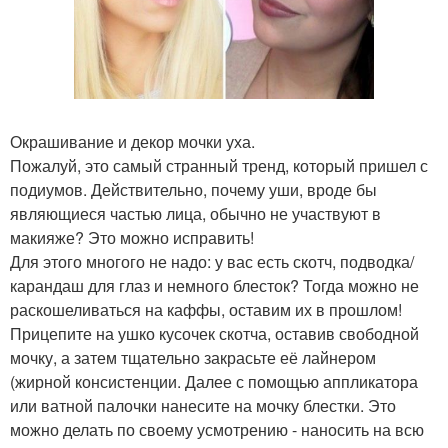
Окрашивание и декор мочки уха.
Пожалуй, это самый странный тренд, который пришел с
подиумов. Действительно, почему уши, вроде бы
являющиеся частью лица, обычно не участвуют в
макияже? Это можно исправить!
Для этого многого не надо: у вас есть скотч, подводка/
карандаш для глаз и немного блесток? Тогда можно не
раскошеливаться на каффы, оставим их в прошлом!
Прицепите на ушко кусочек скотча, оставив свободной
мочку, а затем тщательно закрасьте её лайнером
(жирной консистенции. Далее с помощью аппликатора
или ватной палочки нанесите на мочку блестки. Это
можно делать по своему усмотрению - наносить на всю