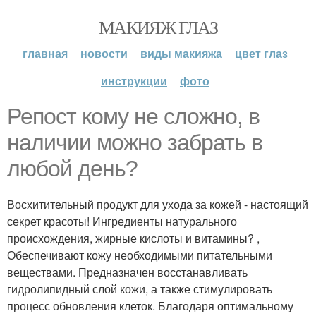
МАКИЯЖ ГЛАЗ
главная
новости
виды макияжа
цвет глаз
инструкции
фото
Репост кому не сложно, в
наличии можно забрать в
любой день?
Восхитительный продукт для ухода за кожей - настоящий
секрет красоты! Ингредиенты натурального
происхождения, жирные кислоты и витамины? ,
Обеспечивают кожу необходимыми питательными
веществами. Предназначен восстанавливать
гидролипидный слой кожи, а также стимулировать
процесс обновления клеток. Благодаря оптимальному