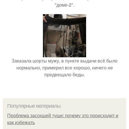
"доме-2".
Заказала шорты мужу, в пункте выдачи всё было
нормально, примерил все хорошо, ничего не
предвещало беды.
Популярные материалы
Проблема засохшей туши: почему это происходит и
как избежать