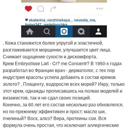
. Кожа становится более упругой и эластичной,
разглаживаются морщинки, улучшается цвет лица.
Снимает ощущение сухости и дискомфорта.
Крем Embryolisse Lait - Cr? me Concentr? В 1950-х годах
разработал во Франции врач - дерматолог, с тех пор
индустрия красоты успела добавить в состав кремов
золото? , Плаценту, водоросли всех морей? Икру, только
этот крем, однажды прописавшись на полках моделей и
визажистов, так и не сдал своих позиций.
Конечно, за 60 лет его состав несколько раз обновлялся,
но по-прежнему эффективен и прост: масло ши,
пчелиный? Воск, алоэ? Вера, протеины сои. Вся
формула очень простая, что исключает аллергические