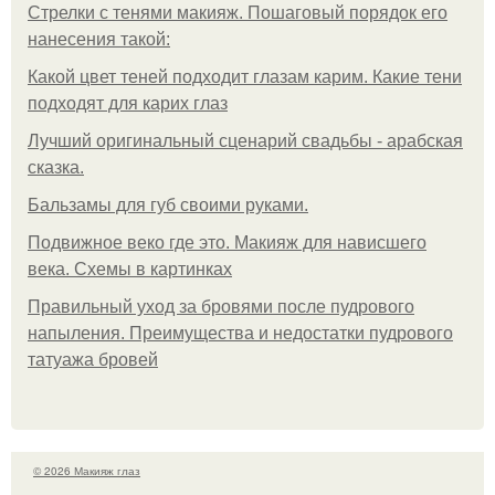
Стрелки с тенями макияж. Пошаговый порядок его
нанесения такой:
Какой цвет теней подходит глазам карим. Какие тени
подходят для карих глаз
Лучший оригинальный сценарий свадьбы - арабская
сказка.
Бальзамы для губ своими руками.
Подвижное веко где это. Макияж для нависшего
века. Схемы в картинках
Правильный уход за бровями после пудрового
напыления. Преимущества и недостатки пудрового
татуажа бровей
© 2026 Макияж глаз