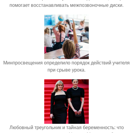
помогает восстанавливать межпозвоночные диски.
Минпросвещения определило порядок действий учителя
при срыве урока.
Любовный треугольник и тайная беременность: что