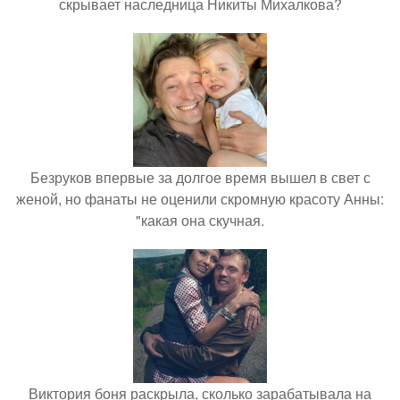
скрывает наследница Никиты Михалкова?
Безруков впервые за долгое время вышел в свет с
женой, но фанаты не оценили скромную красоту Анны:
"какая она скучная.
Виктория боня раскрыла, сколько зарабатывала на