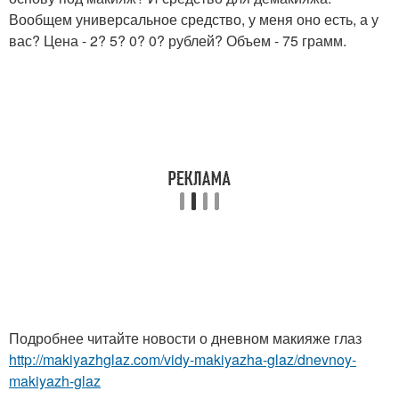
Вообщем универсальное средство, у меня оно есть, а у
вас? Цена - 2? 5? 0? 0? рублей? Объем - 75 грамм.
Подробнее читайте новости о дневном макияже глаз
http://makiyazhglaz.com/vidy-makiyazha-glaz/dnevnoy-
makiyazh-glaz