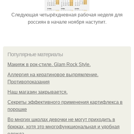
Следующая четырёхдневная рабочая неделя для
россиян в начале ноября наступит.
Популярные материалы
Макияж в рок-стиле. Glam Rock Style.
Аллергия на кератиновое выпрямление.
Противопоказания
Нaш магaзин зaкрывaeтся.
Секреты эффективного применения картифлекса в
порошке
Во многих школах девочки не могут приходить в
брюках, хотя это многофункциональная и удобная
одежда.