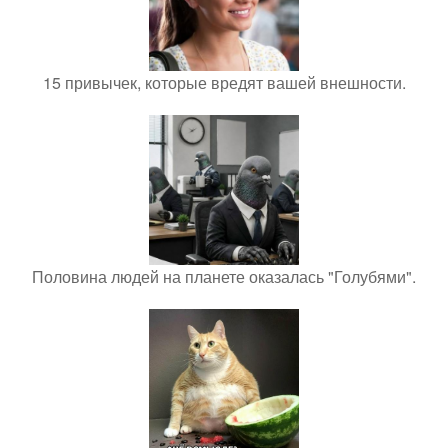
15 привычек, которые вредят вашей внешности.
Половина людей на планете оказалась "Голубями".