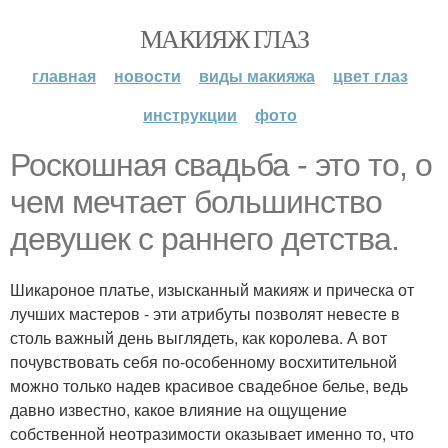
МАКИЯЖ ГЛАЗ
главная
новости
виды макияжа
цвет глаз
инструкции
фото
Роскошная свадьба - это то, о
чем мечтает большинство
девушек с раннего детства.
Шикароное платье, изысканный макияж и прическа от
лучших мастеров - эти атрибуты позволят невесте в
столь важный день выглядеть, как королева. А вот
почувствовать себя по-особенному восхитительной
можно только надев красивое свадебное белье, ведь
давно известно, какое влияние на ощущение
собственной неотразимости оказывает именно то, что