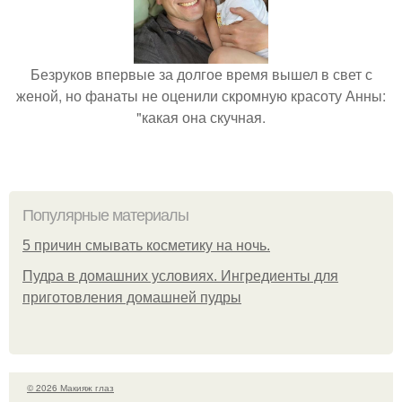
Безруков впервые за долгое время вышел в свет с
женой, но фанаты не оценили скромную красоту Анны:
"какая она скучная.
Популярные материалы
5 причин смывать косметику на ночь.
Пудра в домашних условиях. Ингредиенты для
приготовления домашней пудры
© 2026 Макияж глаз