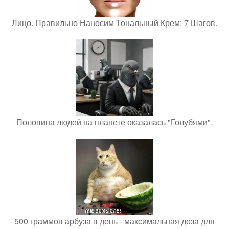
Лицо. Правильно Наносим Тональный Крем: 7 Шагов.
Половина людей на планете оказалась "Голубями".
500 граммов арбуза в день - максимальная доза для