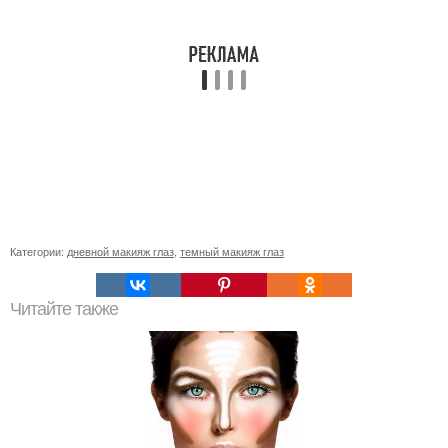
Категории:
дневной макияж глаз
,
темный макияж глаз
Читайте также