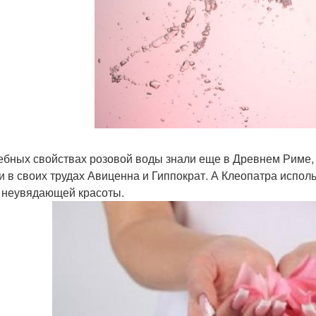
ебных свойствах розовой воды знали еще в Древнем Риме, 
и в своих трудах Авиценна и Гиппократ. А Клеопатра испол
 неувядающей красоты.