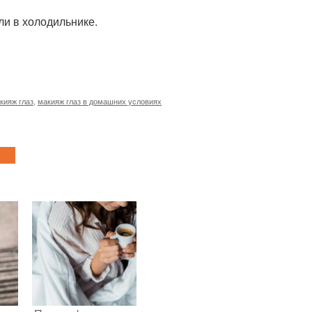
ли в холодильнике.
кияж глаз
,
макияж глаз в домашних условиях