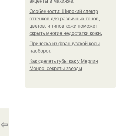
акценты в макияже.
Особенности: Широкий спектр
оттенков для различных тонов,
цветов, и типов кожи поможет
скрыть многие недостатки кожи.
Прическа из французской косы
наоборот.
Как сделать губы как у Мерлин
Монро: секреты звезды
⇦