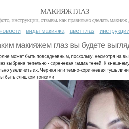
МАКИЯЖ ГЛАЗ
фото, инструкции, отзывы. как правильно сделать макияж д
новости
виды макияжа
цвет глаз
инструкци
аким макияжем глаз вы будете выгля
олне может быть повседневным, поскольку, несмотря на вы
лаз выбрана пепельно - сиреневая гамма теней. К внешнему 
льно увеличить их. Черная или темно-коричневая тушь лин
ы быть слишком тонкими