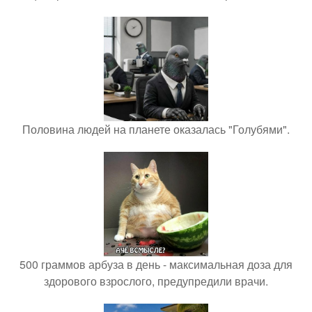
Половина людей на планете оказалась "Голубями".
500 граммов арбуза в день - максимальная доза для
здорового взрослого, предупредили врачи.