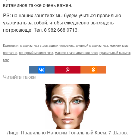
витаминов также очень важен.
PS: на наших занятиях мы будем учиться правильно
ухаживать за собой, чтобы ежедневно выглядеть
потрясающе! Тел. 8 982 668 0713.
Категории:
макияж глаз в домашних условиях
,
дневной макияж глаз
,
макияж глаз
поэтапно
,
вечерний макияж глаз
,
макияж глаз нависшее веко
,
правильный макияж
глаз
Читайте также
Лицо. Правильно Наносим Тональный Крем: 7 Шагов.