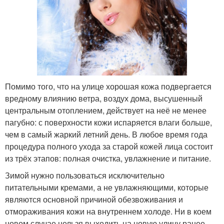
Помимо того, что на улице хорошая кожа подвергается
вредному влиянию ветра, воздух дома, высушенный
центральным отоплением, действует на неё не менее
пагубно: с поверхности кожи испаряется влаги больше,
чем в самый жаркий летний день. В любое время года
процедура полного ухода за старой кожей лица состоит
из трёх этапов: полная очистка, увлажнение и питание.
Зимой нужно пользоваться исключительно
питательными кремами, а не увлажняющими, которые
являются основной причиной обезвоживания и
отмораживания кожи на внутреннем холоде. Ни в коем
новом случае нельзя выходить на новую улицу ранее,