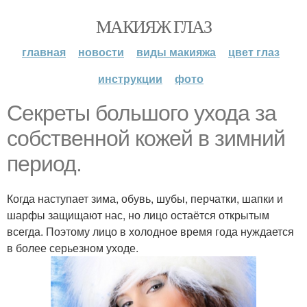
МАКИЯЖ ГЛАЗ
главная
новости
виды макияжа
цвет глаз
инструкции
фото
Секреты большого ухода за
собственной кожей в зимний
период.
Когда наступает зима, обувь, шубы, перчатки, шапки и
шарфы защищают нас, но лицо остаётся открытым
всегда. Поэтому лицо в холодное время года нуждается
в более серьезном уходе.