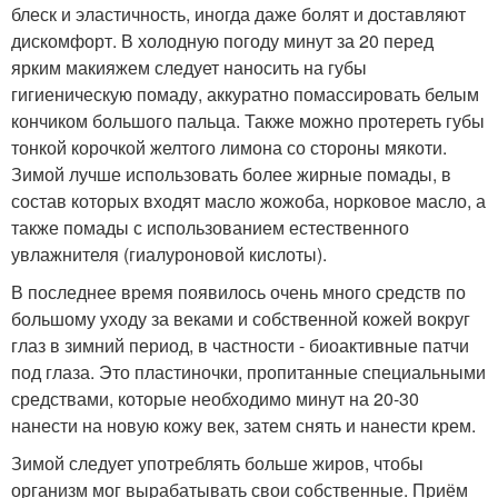
блеск и эластичность, иногда даже болят и доставляют
дискомфорт. В холодную погоду минут за 20 перед
ярким макияжем следует наносить на губы
гигиеническую помаду, аккуратно помассировать белым
кончиком большого пальца. Также можно протереть губы
тонкой корочкой желтого лимона со стороны мякоти.
Зимой лучше использовать более жирные помады, в
состав которых входят масло жожоба, норковое масло, а
также помады с использованием естественного
увлажнителя (гиалуроновой кислоты).
В последнее время появилось очень много средств по
большому уходу за веками и собственной кожей вокруг
глаз в зимний период, в частности - биоактивные патчи
под глаза. Это пластиночки, пропитанные специальными
средствами, которые необходимо минут на 20-30
нанести на новую кожу век, затем снять и нанести крем.
Зимой следует употреблять больше жиров, чтобы
организм мог вырабатывать свои собственные. Приём