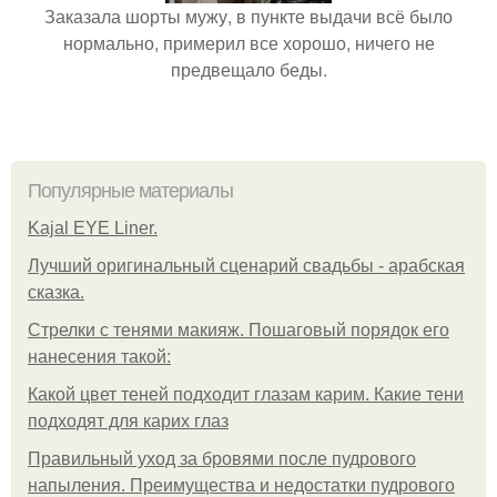
Заказала шорты мужу, в пункте выдачи всё было
нормально, примерил все хорошо, ничего не
предвещало беды.
Популярные материалы
Kajal EYE Liner.
Лучший оригинальный сценарий свадьбы - арабская
сказка.
Стрелки с тенями макияж. Пошаговый порядок его
нанесения такой:
Какой цвет теней подходит глазам карим. Какие тени
подходят для карих глаз
Правильный уход за бровями после пудрового
напыления. Преимущества и недостатки пудрового