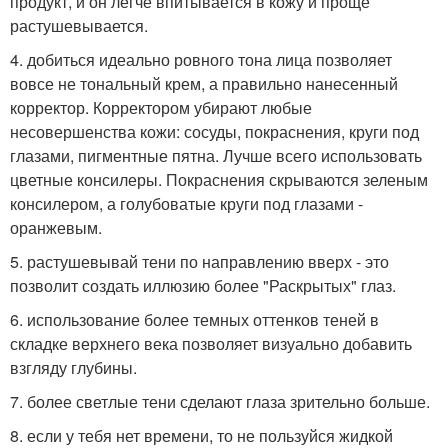
продукт, и он легче впитывается в кожу и проще
растушевывается.
4. добиться идеально ровного тона лица позволяет
вовсе не тональный крем, а правильно нанесенный
корректор. Корректором убирают любые
несовершенства кожи: сосуды, покраснения, круги под
глазами, пигментные пятна. Лучше всего использовать
цветные консилеры. Покраснения скрываются зеленым
консилером, а голубоватые круги под глазами -
оранжевым.
5. растушевывай тени по направлению вверх - это
позволит создать иллюзию более "Раскрытых" глаз.
6. использование более темных оттенков теней в
складке верхнего века позволяет визуально добавить
взгляду глубины.
7. более светлые тени сделают глаза зрительно больше.
8. если у тебя нет времени, то не пользуйся жидкой