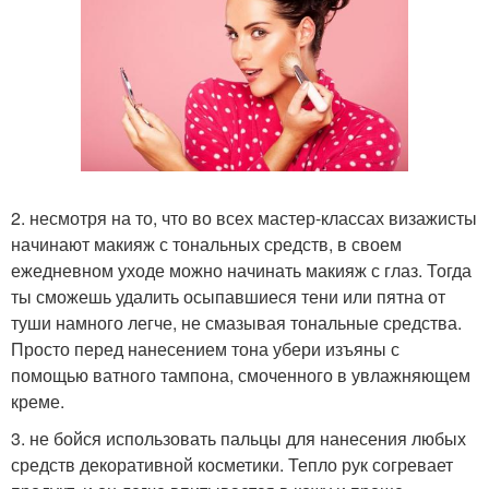
2. несмотря на то, что во всех мастер-классах визажисты
начинают макияж с тональных средств, в своем
ежедневном уходе можно начинать макияж с глаз. Тогда
ты сможешь удалить осыпавшиеся тени или пятна от
туши намного легче, не смазывая тональные средства.
Просто перед нанесением тона убери изъяны с
помощью ватного тампона, смоченного в увлажняющем
креме.
3. не бойся использовать пальцы для нанесения любых
средств декоративной косметики. Тепло рук согревает