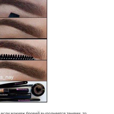
 если макияж бровей выполняется тенями, то