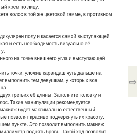
ый крем по лицу.
ета волос в той же цветовой гамме, в противном
ндикулярен полу и касается самой выступающей
кая и есть необходимость визуально её
гу.
енного на точке внешнего угла и выступающей
ить точки, уложив карандаш чуть дальше на
⇨
ет выполнить тем девушкам, у которых все
ица.
 двух третьих её длины. Заполните головку и
олос. Такие манипуляции рекомендуется
а макияж будет максимально естественный.
ые позволят красиво подчеркнуть их красоту.
ущем пункте. Это позволит выполнить макияж
 миллиметр поднять бровь. Такой ход позволит