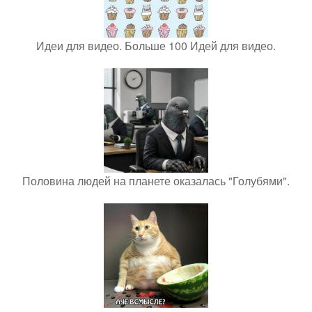
Идеи для видео. Больше 100 Идей для видео.
Половина людей на планете оказалась "Голубями".