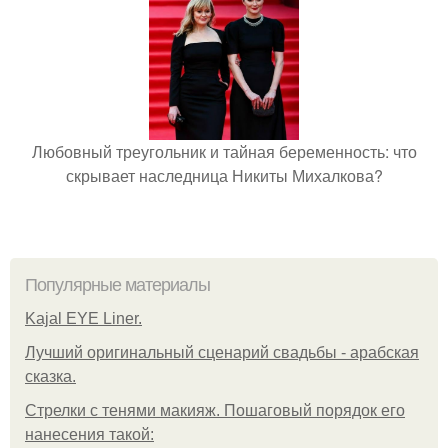
Любовный треугольник и тайная беременность: что
скрывает наследница Никиты Михалкова?
Популярные материалы
Kajal EYE Liner.
Лучший оригинальный сценарий свадьбы - арабская
сказка.
Стрелки с тенями макияж. Пошаговый порядок его
нанесения такой: