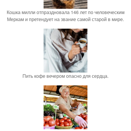
Кошка милли отпраздновала 146 лет по человеческим
Меркам и претендует на звание самой старой в мире.
Пить кофе вечером опасно для сердца.