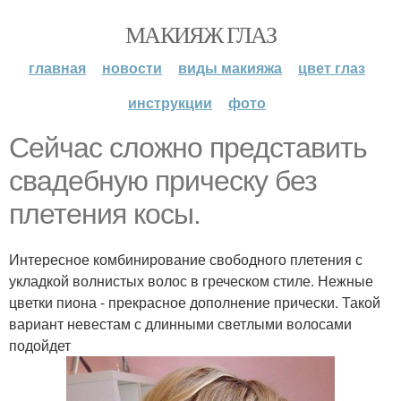
МАКИЯЖ ГЛАЗ
главная
новости
виды макияжа
цвет глаз
инструкции
фото
Сейчас сложно представить
свадебную прическу без
плетения косы.
Интересное комбинирование свободного плетения с
укладкой волнистых волос в греческом стиле. Нежные
цветки пиона - прекрасное дополнение прически. Такой
вариант невестам с длинными светлыми волосами
подойдет