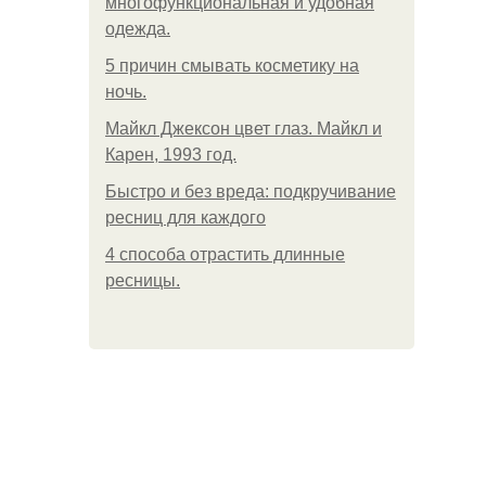
многофункциональная и удобная
одежда.
5 причин смывать косметику на
ночь.
Майкл Джексон цвет глаз. Майкл и
Карен, 1993 год.
Быстро и без вреда: подкручивание
ресниц для каждого
4 способа отрастить длинные
ресницы.