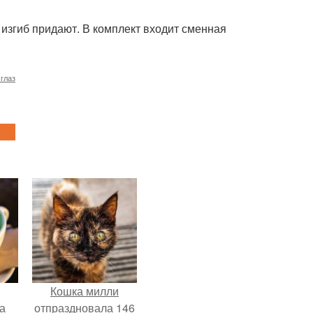
изгиб придают. В комплект входит сменная
глаз
Кошка милли
за
отпраздновала 146