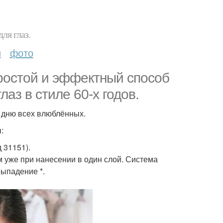
ля глаз.
и
фото
ростой и эффектный способ
лаз в стиле 60-х годов.
о дню всех влюблённых.
:
 31151).
 уже при нанесении в один слой. Система
ыпадение *.