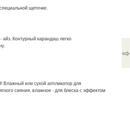
специальной щеточке.
- айз. Контурный карандаш легко
ну.
⇨
й! Влажный или сухой аппликатор для
ягкого сияния, влажное - для блеска с эффектом