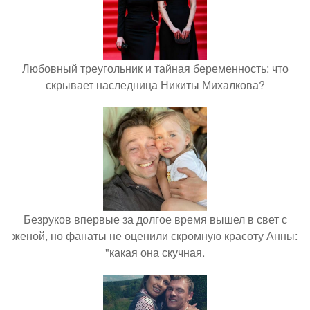
Любовный треугольник и тайная беременность: что
скрывает наследница Никиты Михалкова?
Безруков впервые за долгое время вышел в свет с
женой, но фанаты не оценили скромную красоту Анны:
"какая она скучная.