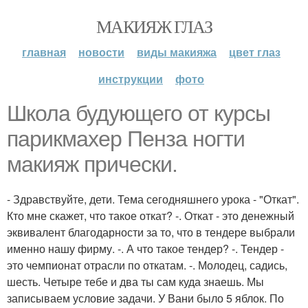
МАКИЯЖ ГЛАЗ
главная
новости
виды макияжа
цвет глаз
инструкции
фото
Школа будующего от курсы
парикмахер Пенза ногти
макияж прически.
- Здравствуйте, дети. Тема сегодняшнего урока - "Откат".
Кто мне скажет, что такое откат? -. Откат - это денежный
эквивалент благодарности за то, что в тендере выбрали
именно нашу фирму. -. А что такое тендер? -. Тендер -
это чемпионат отрасли по откатам. -. Молодец, садись,
шесть. Четыре тебе и два ты сам куда знаешь. Мы
записываем условие задачи. У Вани было 5 яблок. По