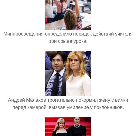
Минпросвещения определило порядок действий учителя
при срыве урока.
Андрей Малахов трогательно покормил жену с вилки
перед камерой, вызвав умиление у поклонников.