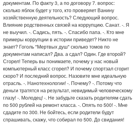
документам. По факту 3, а по договору 7. вопрос:
сколько яблок будет у того, кто проверяет Ванину
хозяйственную деятельность? Следующий вопрос.
Влияние родственных связей на коррупцию. Санат. -. Я
не выучил. -. Садись, пять. -. Спасибо папа. -. Кто мне
примеры коррупции в истории приведет? Никто не
знает? Гоголь "Мертвых душ" сколько томов по
документам написал? Два. а сдал? Один. Где второй?
Сгорел! Теперь вы понимаете, почему у нас новый
компьютерный класс сгорел? И почему спортзал сгорит
скоро? И последний вопрос. Назовите мне идеальную
отрасль. -. Нанотехнологии! -. Почему? -. Потому что
деньги тратятся на результат, невидимый человеческому
глазу! -. Молодец! -. Не забудьте сказать родителям сдать
по 500 рублей на ремонт класса. -. Опять по 500! -. Мне
сдадите по 300. Не бойтесь, если родители будут
спрашивать, скажу, что собирал по 500. До свидания!