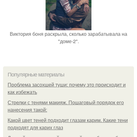
Виктория боня раскрыла, сколько зарабатывала на
"доме-2".
Популярные материалы
Проблема засохшей туши: почему это происходит и
как избежать
Стрелки с тенями макияж. Пошаговый порядок его
нанесения такой:
Какой цвет теней подходит глазам карим. Какие тени
подходят для карих глаз