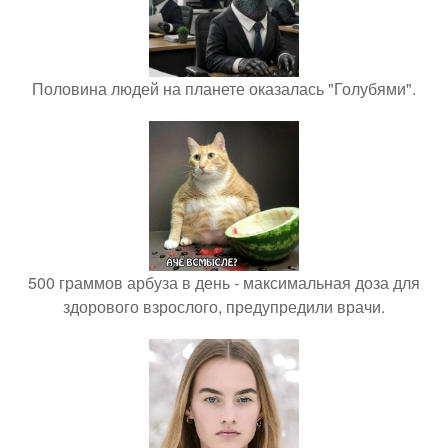
Половина людей на планете оказалась "Голубями".
500 граммов арбуза в день - максимальная доза для
здорового взрослого, предупредили врачи.