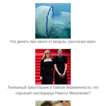
Что делать при ожоге от медузы, рассказал врач.
Любовный треугольник и тайная беременность: что
скрывает наследница Никиты Михалкова?