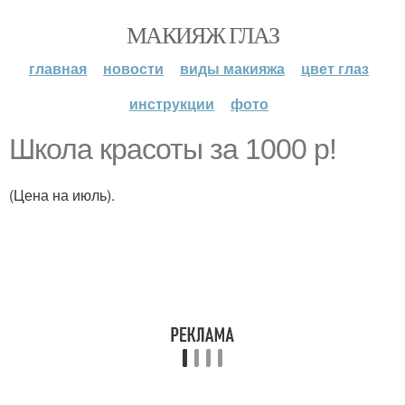
МАКИЯЖ ГЛАЗ
главная
новости
виды макияжа
цвет глаз
инструкции
фото
Школа красоты за 1000 р!
(Цена на июль).