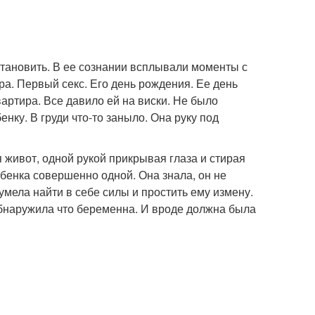
становить. В ее сознании всплывали моменты с
а. Первый секс. Его день рождения. Ее день
артира. Все давило ей на виски. Не было
енку. В груди что-то заныло. Она руку под
 живот, одной рукой прикрывая глаза и стирая
ебенка совершенно одной. Она знала, он не
умела найти в себе силы и простить ему измену.
обнаружила что беременна. И вроде должна была