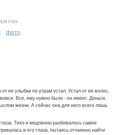
ля глаз.
и
фото
от ее улыбки по утрам устал. Устал от ее волос,
 вовсе. Все, ему нужно было - он имеет. Деньги,
ыслом жизни. А сейчас она для него всего лишь
 глаза. Тихо и медленно разбивалось самое
тривалась в его глаза, пытаясь отчаянно найти