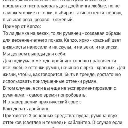
предлагают использовать для дрейпинга любые, но не
слишком яркие оттенки, выбирая такие оттенки: персик,
пыльная роза, розово - бежевый.
Пример от Kenzo:
То ли дымка на веках, то ли румянец - создавая образы
для весенне-летнего показа Kenzo, ярко - красный цвет
визажисты наносили и на скулы, и на веки, и на виски.
Мы делаем выводы для себя:
Для подиума в методе дрейпинг хорошо практически
всё: любые оттенки румян, начиная с ярко - красных. Для
жизни, чтобы, как говорится, быть в тренде, достаточно
использовать приглушенные оттенки румян.
В том случае, если вы еще не экспериментировали с
румянами, - самое время попробовать.
И в завершении практический совет:
Как сделать дрейпинг.
Пригодятся 3 основных средства: пудра, румяна двух
оттенков (светлее и темнее) и хайлайтер. В случае если