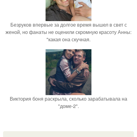
Безруков впервые за долгое время вышел в свет с
женой, но фанаты не оценили скромную красоту Анны:
"какая она скучная.
Виктория боня раскрыла, сколько зарабатывала на
"доме-2".