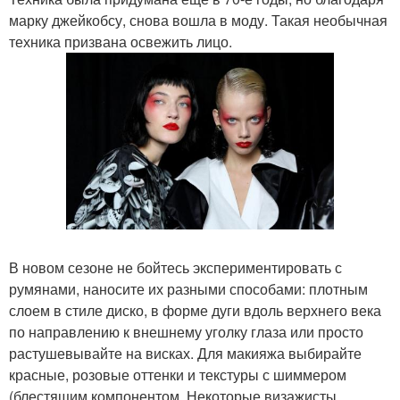
марку джейкобсу, снова вошла в моду. Такая необычная
техника призвана освежить лицо.
В новом сезоне не бойтесь экспериментировать с
румянами, наносите их разными способами: плотным
слоем в стиле диско, в форме дуги вдоль верхнего века
по направлению к внешнему уголку глаза или просто
растушевывайте на висках. Для макияжа выбирайте
красные, розовые оттенки и текстуры с шиммером
(блестящим компонентом. Некоторые визажисты