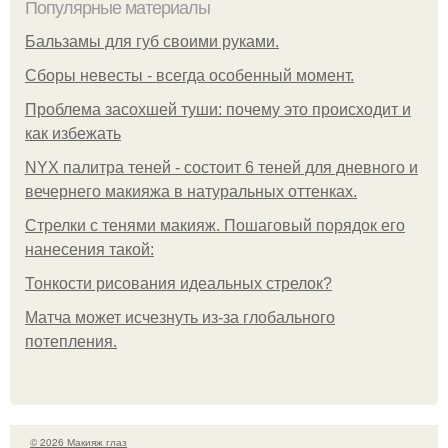
Популярные материалы
Бальзамы для губ своими руками.
Сборы невесты - всегда особенный момент.
Проблема засохшей туши: почему это происходит и
как избежать
NYX палитра теней - состоит 6 теней для дневного и
вечернего макияжа в натуральных оттенках.
Стрелки с тенями макияж. Пошаговый порядок его
нанесения такой:
Тонкости рисования идеальных стрелок?
Матча может исчезнуть из-за глобального
потепления.
© 2026 Макияж глаз