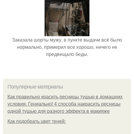
Заказала шорты мужу, в пункте выдачи всё было
нормально, примерил все хорошо, ничего не
предвещало беды.
Популярные материалы
Как правильно красить ресницы тушью в домашних
условия. Гениально! 4 способа накрасить ресницы
одной тушью для разного эффекта в макияже
Как подобрать цвет теней: