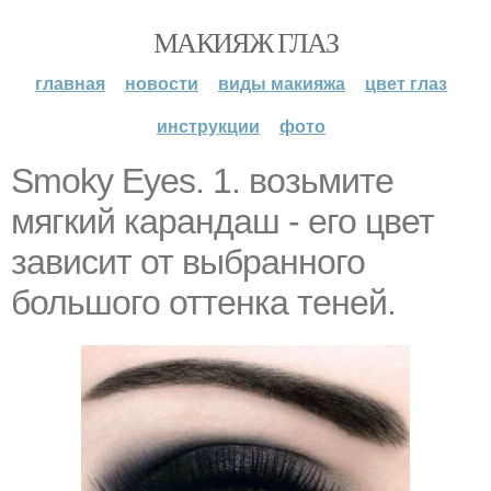
МАКИЯЖ ГЛАЗ
главная
новости
виды макияжа
цвет глаз
инструкции
фото
Smoky Eyes. 1. возьмите
мягкий карандаш - его цвет
зависит от выбранного
большого оттенка теней.