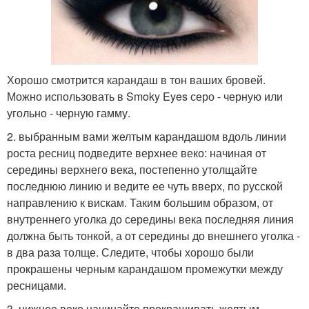
Хорошо смотрится карандаш в тон ваших бровей.
Можно использовать в Smoky Eyes серо - черную или
угольно - черную гамму.
2. выбранным вами желтым карандашом вдоль линии
роста ресниц подведите верхнее веко: начиная от
середины верхнего века, постепенно утолщайте
последнюю линию и ведите ее чуть вверх, по русской
направлению к вискам. Таким большим образом, от
внутреннего уголка до середины века последняя линия
должна быть тонкой, а от середины до внешнего уголка -
в два раза толще. Следите, чтобы хорошо были
прокрашены черным карандашом промежутки между
ресницами.
3. нижнее веко начинайте прокрашивать желтым