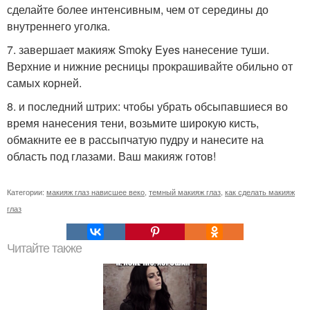
сделайте более интенсивным, чем от середины до
внутреннего уголка.
7. завершает макияж Smoky Eyes нанесение туши.
Верхние и нижние ресницы прокрашивайте обильно от
самых корней.
8. и последний штрих: чтобы убрать обсыпавшиеся во
время нанесения тени, возьмите широкую кисть,
обмакните ее в рассыпчатую пудру и нанесите на
область под глазами. Ваш макияж готов!
Категории:
макияж глаз нависшее веко
,
темный макияж глаз
,
как сделать макияж
глаз
Читайте также