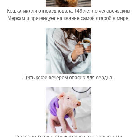
Кошка милли отпраздновала 146 лет по человеческим
Меркам и претендует на звание самой старой в мире.
Пить кофе вечером опасно для сердца.
Пересадку свиных почек сделают стандартным