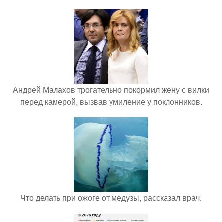
Андрей Малахов трогательно покормил жену с вилки
перед камерой, вызвав умиление у поклонников.
Что делать при ожоге от медузы, рассказал врач.