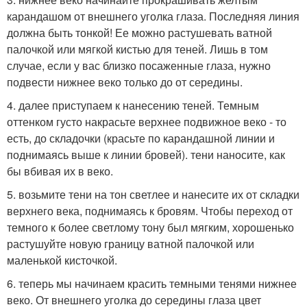
карандашом от внешнего уголка глаза. Последняя линия
должна быть тонкой! Ее можно растушевать ватной
палочкой или мягкой кистью для теней. Лишь в том
случае, если у вас близко посаженные глаза, нужно
подвести нижнее веко только до от середины.
4. далее приступаем к нанесению теней. Темным
оттенком густо накрасьте верхнее подвижное веко - то
есть, до складочки (красьте по карандашной линии и
поднимаясь выше к линии бровей). тени наносите, как
бы вбивая их в веко.
5. возьмите тени на тон светлее и нанесите их от складки
верхнего века, поднимаясь к бровям. Чтобы переход от
темного к более светлому тону был мягким, хорошенько
растушуйте новую границу ватной палочкой или
маленькой кисточкой.
6. теперь мы начинаем красить темными тенями нижнее
веко. От внешнего уголка до середины глаза цвет