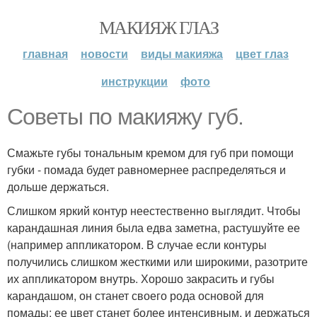
МАКИЯЖ ГЛАЗ
главная
новости
виды макияжа
цвет глаз
инструкции
фото
Советы по макияжу губ.
Смажьте губы тональным кремом для губ при помощи
губки - помада будет равномернее распределяться и
дольше держаться.
Слишком яркий контур неестественно выглядит. Чтобы
карандашная линия была едва заметна, растушуйте ее
(например аппликатором. В случае если контуры
получились слишком жесткими или широкими, разотрите
их аппликатором внутрь. Хорошо закрасить и губы
карандашом, он станет своего рода основой для
помады: ее цвет станет более интенсивным, и держаться