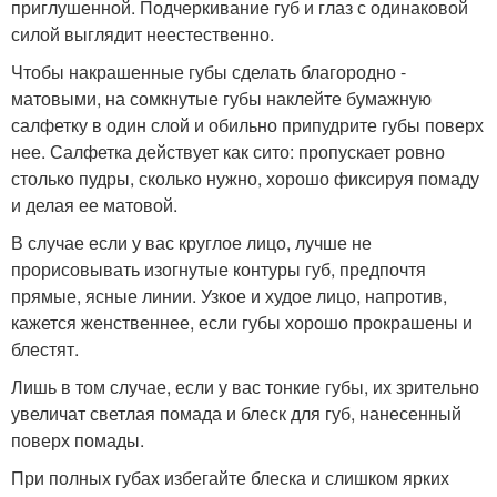
приглушенной. Подчеркивание губ и глаз с одинаковой
силой выглядит неестественно.
Чтобы накрашенные губы сделать благородно -
матовыми, на сомкнутые губы наклейте бумажную
салфетку в один слой и обильно припудрите губы поверх
нее. Салфетка действует как сито: пропускает ровно
столько пудры, сколько нужно, хорошо фиксируя помаду
и делая ее матовой.
В случае если у вас круглое лицо, лучше не
прорисовывать изогнутые контуры губ, предпочтя
прямые, ясные линии. Узкое и худое лицо, напротив,
кажется женственнее, если губы хорошо прокрашены и
блестят.
Лишь в том случае, если у вас тонкие губы, их зрительно
увеличат светлая помада и блеск для губ, нанесенный
поверх помады.
При полных губах избегайте блеска и слишком ярких