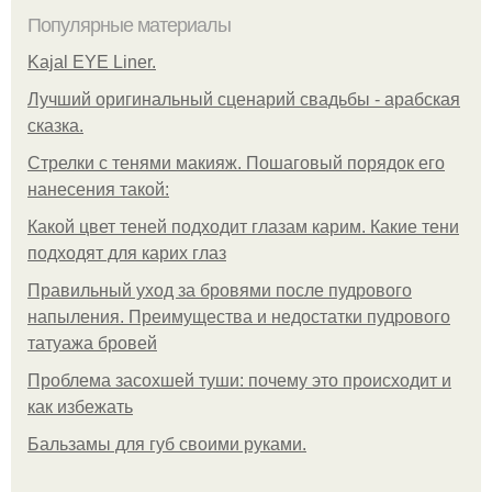
Популярные материалы
Kajal EYE Liner.
Лучший оригинальный сценарий свадьбы - арабская
сказка.
Стрелки с тенями макияж. Пошаговый порядок его
нанесения такой:
Какой цвет теней подходит глазам карим. Какие тени
подходят для карих глаз
Правильный уход за бровями после пудрового
напыления. Преимущества и недостатки пудрового
татуажа бровей
Проблема засохшей туши: почему это происходит и
как избежать
Бальзамы для губ своими руками.