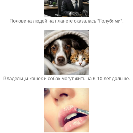
Половина людей на планете оказалась "Голубями".
Владельцы кошек и собак могут жить на 6-10 лет дольше.