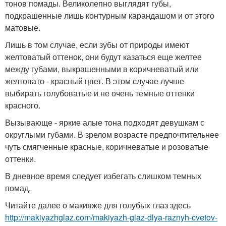
тонов помады. Великолепно выглядят губы,
подкрашенные лишь контурным карандашом и от этого
матовые.
Лишь в том случае, если зубы от природы имеют
желтоватый оттенок, они будут казаться еще желтее
между губами, выкрашенными в коричневатый или
желтовато - красный цвет. В этом случае лучше
выбирать голубоватые и не очень темные оттенки
красного.
Вызывающе - яркие алые тона подходят девушкам с
округлыми губами. В зрелом возрасте предпочтительнее
чуть смягченные красные, коричневатые и розоватые
оттенки.
В дневное время следует избегать слишком темных
помад.
Читайте далее о макияже для голубых глаз здесь
http://makiyazhglaz.com/makiyazh-glaz-dlya-raznyh-cvetov-