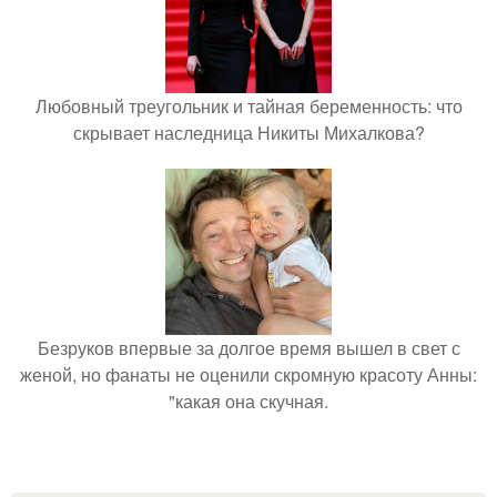
Любовный треугольник и тайная беременность: что
скрывает наследница Никиты Михалкова?
Безруков впервые за долгое время вышел в свет с
женой, но фанаты не оценили скромную красоту Анны:
"какая она скучная.