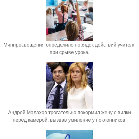
Минпросвещения определило порядок действий учителя
при срыве урока.
Андрей Малахов трогательно покормил жену с вилки
перед камерой, вызвав умиление у поклонников.