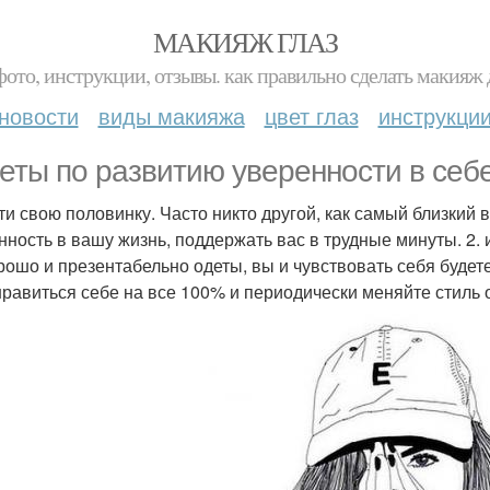
МАКИЯЖ ГЛАЗ
фото, инструкции, отзывы. как правильно сделать макияж д
новости
виды макияжа
цвет глаз
инструкци
еты по развитию уверенности в себ
йти свою половинку. Часто никто другой, как самый близкий 
нность в вашу жизнь, поддержать вас в трудные минуты. 2. 
рошо и презентабельно одеты, вы и чувствовать себя будет
нравиться себе на все 100% и периодически меняйте стиль