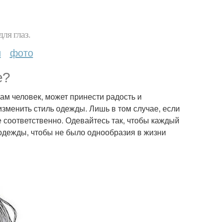
ля глаз.
и
фото
е?
вам человек, может принести радость и
изменить стиль одежды. Лишь в том случае, если
е соответственно. Одевайтесь так, чтобы каждый
 одежды, чтобы не было однообразия в жизни