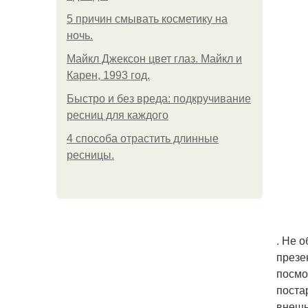
5 причин смывать косметику на
ночь.
Майкл Джексон цвет глаз. Майкл и
Карен, 1993 год.
Быстро и без вреда: подкручивание
ресниц для каждого
4 способа отрастить длинные
ресницы.
. Не 
презе
посмо
поста
внешн