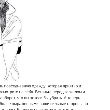
ить повседневную одежду, которая приятно и
осмотрите на себя. Встаньте перед зеркалом и
наоборот, что вы хотели бы убрать. А теперь
ь более выраженными ваши сильные стороны во
ороны. В случае если не знаете, как это