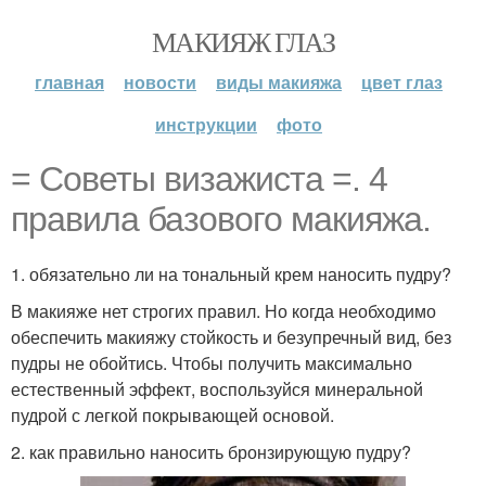
МАКИЯЖ ГЛАЗ
главная
новости
виды макияжа
цвет глаз
инструкции
фото
= Советы визажиста =. 4
правила базового макияжа.
1. обязательно ли на тональный крем наносить пудру?
В макияже нет строгих правил. Но когда необходимо
обеспечить макияжу стойкость и безупречный вид, без
пудры не обойтись. Чтобы получить максимально
естественный эффект, воспользуйся минеральной
пудрой с легкой покрывающей основой.
2. как правильно наносить бронзирующую пудру?