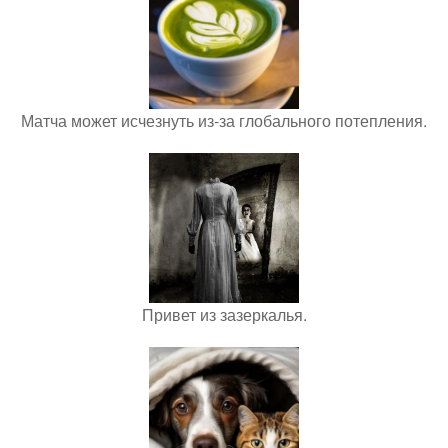
Матча может исчезнуть из-за глобального потепления.
Привет из зазеркалья.