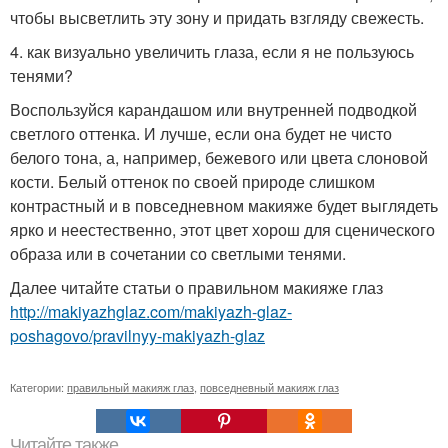
чтобы высветлить эту зону и придать взгляду свежесть.
4. как визуально увеличить глаза, если я не пользуюсь
тенями?
Воспользуйся карандашом или внутренней подводкой
светлого оттенка. И лучше, если она будет не чисто
белого тона, а, например, бежевого или цвета слоновой
кости. Белый оттенок по своей природе слишком
контрастный и в повседневном макияже будет выглядеть
ярко и неестественно, этот цвет хорош для сценического
образа или в сочетании со светлыми тенями.
Далее читайте статьи о правильном макияже глаз
http://makiyazhglaz.com/makiyazh-glaz-
poshagovo/pravilnyy-makiyazh-glaz
Категории:
правильный макияж глаз
,
повседневный макияж глаз
Читайте также