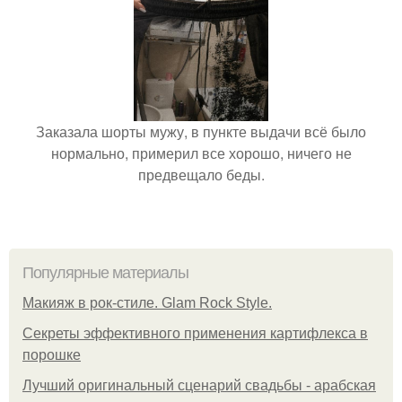
Заказала шорты мужу, в пункте выдачи всё было
нормально, примерил все хорошо, ничего не
предвещало беды.
Популярные материалы
Макияж в рок-стиле. Glam Rock Style.
Секреты эффективного применения картифлекса в
порошке
Лучший оригинальный сценарий свадьбы - арабская