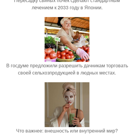
Пересадку свиных почек сделают стандартным
лечением к 2033 году в Японии.
В госдуме предложили разрешить дачникам торговать
своей сельхозпродукцией в людных местах.
Что важнее: внешность или внутренний мир?