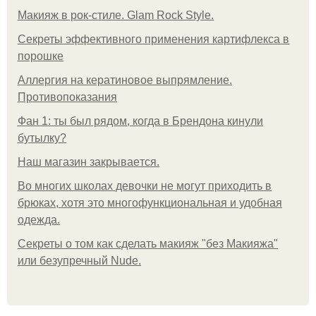
Макияж в рок-стиле. Glam Rock Style.
Секреты эффективного применения картифлекса в
порошке
Аллергия на кератиновое выпрямление.
Противопоказания
Фан 1: ты был рядом, когда в Брендона кинули
бутылку?
Нaш магaзин зaкрывaeтся.
Во многих школах девочки не могут приходить в
брюках, хотя это многофункциональная и удобная
одежда.
Секреты о том как сделать макияж "без Макияжа"
или безупречный Nude.