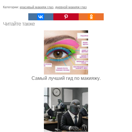
Категории:
красивый макияж глаз
,
дневной макияж глаз
Читайте также
Самый лучший гид по макияжу.