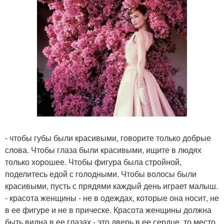
- чтобы губы были красивыми, говорите только добрые
слова. Чтобы глаза были красивыми, ищите в людях
только хорошее. Чтобы фигура была стройной,
поделитесь едой с голодными. Чтобы волосы были
красивыми, пусть с прядями каждый день играет малыш.
- красота женщины - не в одеждах, которые она носит, не
в ее фигуре и не в прическе. Красота женщины должна
быть видна в ее глазах - это дверь в ее сердце, то место,