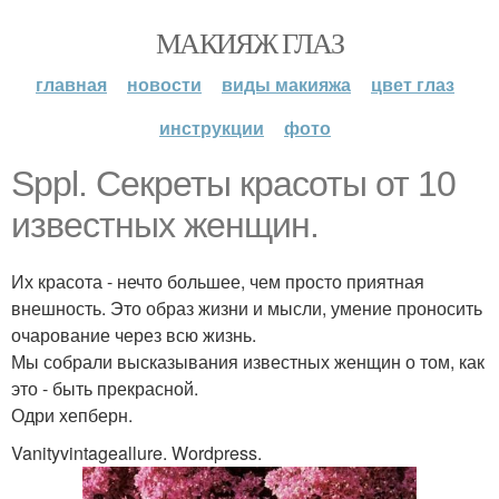
МАКИЯЖ ГЛАЗ
главная
новости
виды макияжа
цвет глаз
инструкции
фото
Sppl. Секреты красоты от 10
известных женщин.
Их красота - нечто большее, чем просто приятная
внешность. Это образ жизни и мысли, умение проносить
очарование через всю жизнь.
Мы собрали высказывания известных женщин о том, как
это - быть прекрасной.
Одри хепберн.
Vanityvintageallure. Wordpress.