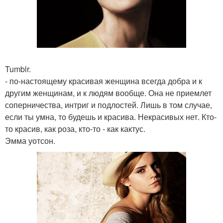
Tumblr.
- по-настоящему красивая женщина всегда добра и к
другим женщинам, и к людям вообще. Она не приемлет
соперничества, интриг и подлостей. Лишь в том случае,
если ты умна, то будешь и красива. Некрасивых нет. Кто-
то красив, как роза, кто-то - как кактус.
Эмма уотсон.