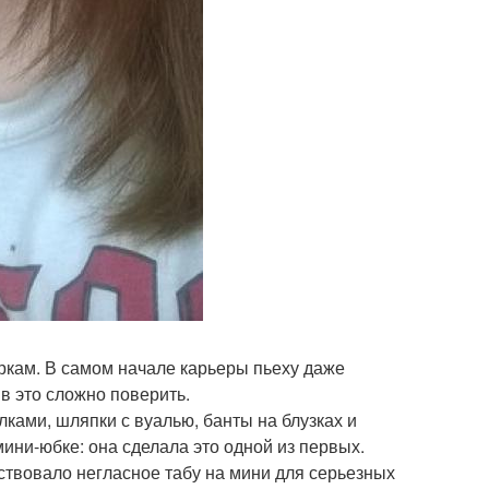
еркам. В самом начале карьеры пьеху даже
в это сложно поверить.
ками, шляпки с вуалью, банты на блузках и
ини-юбке: она сделала это одной из первых.
ествовало негласное табу на мини для серьезных