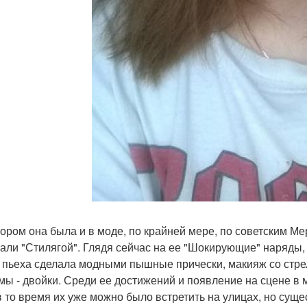
ором она была и в моде, по крайней мере, по советским М
али "Стилягой". Глядя сейчас на ее "Шокирующие" наряды, 
 пьеха сделала модными пышные прически, макияж со стрел
мы - двойки. Среди ее достижений и появление на сцене в м
в то время их уже можно было встретить на улицах, но сущ