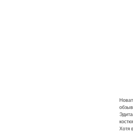
Новат
обзыв
Эдита
костю
Хотя 