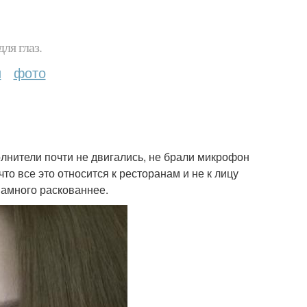
ля глаз.
и
фото
лнители почти не двигались, не брали микрофон
что все это относится к ресторанам и не к лицу
намного раскованнее.