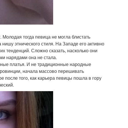
 Молодая тогда певица не могла блистать
нишу этнического стиля. На Западе его активно
тих тенденций. Сложно сказать, насколько они
ми нарядами она не стала.
тные платья. И не традиционные народные
провинции, начала массово перешивать
 после того, как карьера певицы пошла в гору
ческий.