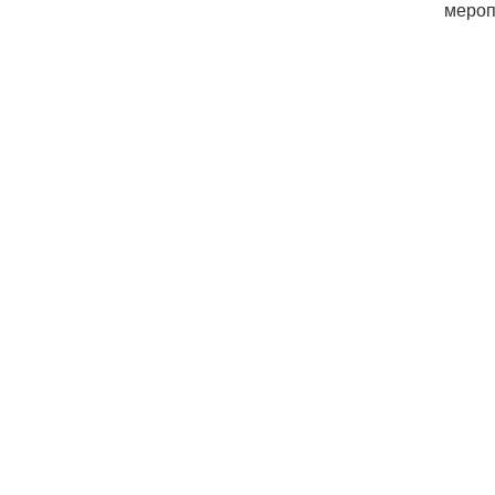
мероп