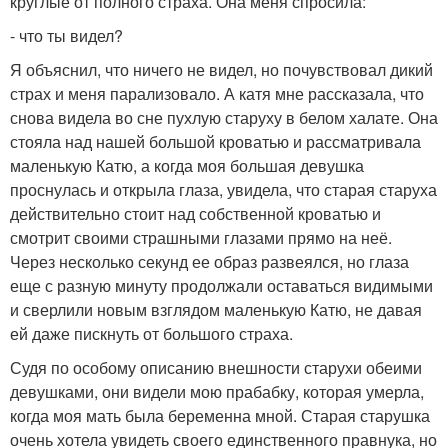
круглые от полного страха. Она меня спросила:
- что ты видел?
Я объяснил, что ничего не видел, но почувствовал дикий
страх и меня парализовало. А катя мне рассказала, что
снова видела во сне пухлую старуху в белом халате. Она
стояла над нашей большой кроватью и рассматривала
маленькую Катю, а когда моя большая девушка
проснулась и открыла глаза, увидела, что старая старуха
действительно стоит над собственной кроватью и
смотрит своими страшными глазами прямо на неё.
Через несколько секунд ее образ развеялся, но глаза
еще с разную минуту продолжали оставаться видимыми
и сверлили новым взглядом маленькую Катю, не давая
ей даже пискнуть от большого страха.
Судя по особому описанию внешности старухи обеими
девушками, они видели мою прабабку, которая умерла,
когда моя мать была беременна мной. Старая старушка
очень хотела увидеть своего единственного правнука, но