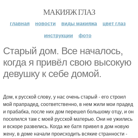
МАКИЯЖ ГЛАЗ
главная
новости
виды макияжа
цвет глаз
инструкции
фото
Старый дом. Все началось,
когда я привёл свою высокую
девушку к себе домой.
Дом, к русской слову, у нас очень старый - его строил
мой прапрадед, соответственно, в нем жили мои прадед
и прабабка, после них дом перешел большому отцу, и он
поселился там с моей русской матерью. Они не ужились
и вскоре развелись. Когда же батя привел в дом новую
жену, в доме начали происходить всякие странности -