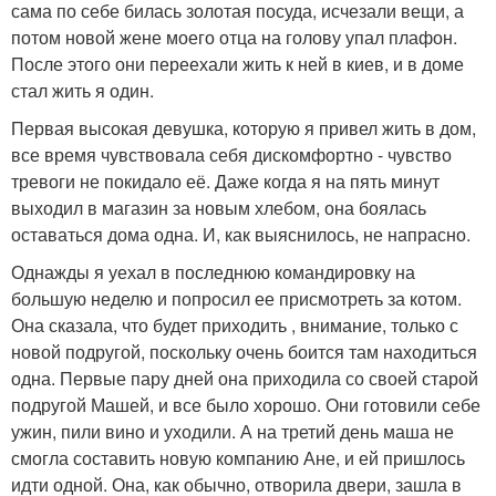
сама по себе билась золотая посуда, исчезали вещи, а
потом новой жене моего отца на голову упал плафон.
После этого они переехали жить к ней в киев, и в доме
стал жить я один.
Первая высокая девушка, которую я привел жить в дом,
все время чувствовала себя дискомфортно - чувство
тревоги не покидало её. Даже когда я на пять минут
выходил в магазин за новым хлебом, она боялась
оставаться дома одна. И, как выяснилось, не напрасно.
Однажды я уехал в последнюю командировку на
большую неделю и попросил ее присмотреть за котом.
Она сказала, что будет приходить , внимание, только с
новой подругой, поскольку очень боится там находиться
одна. Первые пару дней она приходила со своей старой
подругой Машей, и все было хорошо. Они готовили себе
ужин, пили вино и уходили. А на третий день маша не
смогла составить новую компанию Ане, и ей пришлось
идти одной. Она, как обычно, отворила двери, зашла в