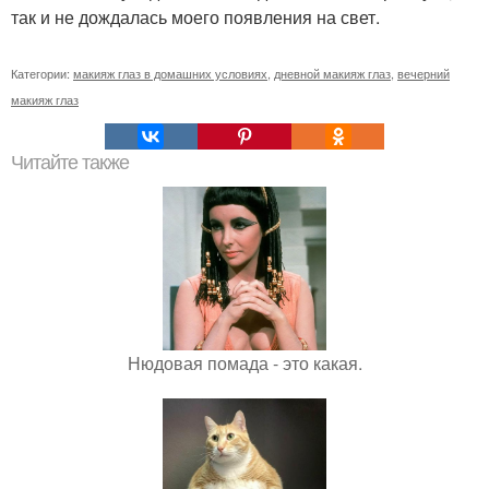
так и не дождалась моего появления на свет.
Категории:
макияж глаз в домашних условиях
,
дневной макияж глаз
,
вечерний
макияж глаз
Читайте также
Нюдовая помада - это какая.