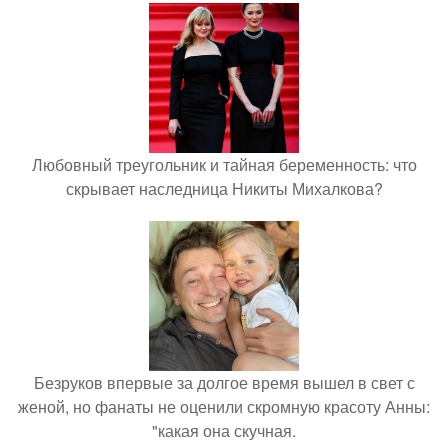
Любовный треугольник и тайная беременность: что
скрывает наследница Никиты Михалкова?
Безруков впервые за долгое время вышел в свет с
женой, но фанаты не оценили скромную красоту Анны:
"какая она скучная.