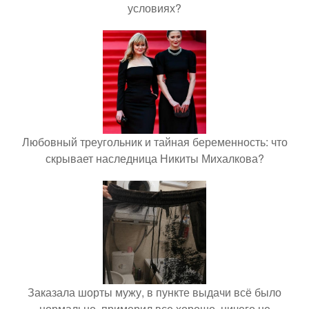
условиях?
Любовный треугольник и тайная беременность: что
скрывает наследница Никиты Михалкова?
Заказала шорты мужу, в пункте выдачи всё было
нормально, примерил все хорошо, ничего не