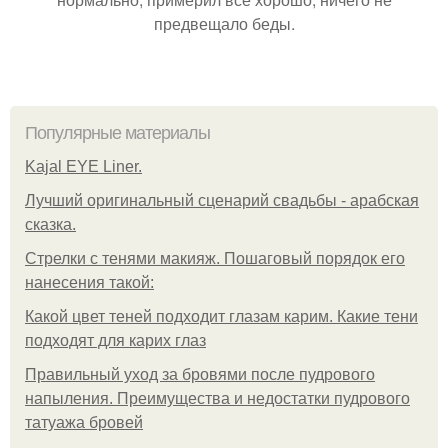
предвещало беды.
Популярные материалы
Kajal EYE Liner.
Лучший оригинальный сценарий свадьбы - арабская
сказка.
Стрелки с тенями макияж. Пошаговый порядок его
нанесения такой:
Какой цвет теней подходит глазам карим. Какие тени
подходят для карих глаз
Правильный уход за бровями после пудрового
напыления. Преимущества и недостатки пудрового
татуажа бровей