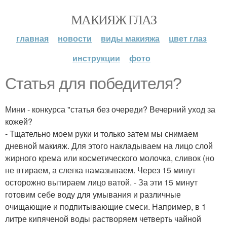
МАКИЯЖ ГЛАЗ
главная
новости
виды макияжа
цвет глаз
инструкции
фото
Статья для победителя?
Мини - конкурса "статья без очереди? Вечерний уход за
кожей?
- Тщательно моем руки и только затем мы снимаем
дневной макияж. Для этого накладываем на лицо слой
жирного крема или косметического молочка, сливок (но
не втираем, а слегка намазываем. Через 15 минут
осторожно вытираем лицо ватой. - За эти 15 минут
готовим себе воду для умывания и различные
очищающие и подпитывающие смеси. Например, в 1
литре кипяченой воды растворяем четверть чайной