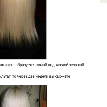
так часто образуется зимой под каждой женской
льтат, то через две недели вы сможете