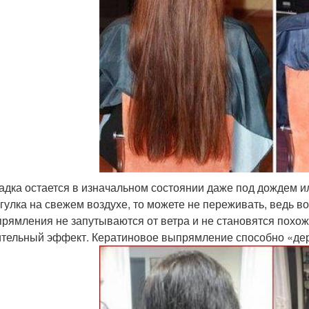
адка остается в изначальном состоянии даже под дождем ил
гулка на свежем воздухе, то можете не переживать, ведь
рямления не запутываются от ветра и не становятся похожи
тельный эффект. Кератиновое выпрямление способно «дер