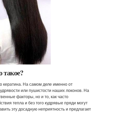
о такое?
о кератина. На самом деле именно от
кудрявости или пушистости наших локонов. На
венные факторы, но и то, как часто
ствия тепла и без того кудрявые пряди могут
вить эту досадную неприятность и предлагает