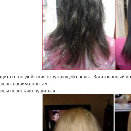
ита от воздействия окружающей среды . Загазованный возд
ашны вашим волосам.
осы перестают пушиться.