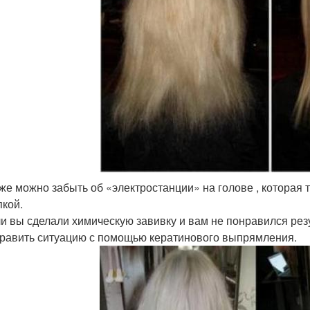
же можно забыть об «электростанции» на голове , которая 
кой.
и вы сделали химическую завивку и вам не понравился резу
равить ситуацию с помощью кератинового выпрямления.