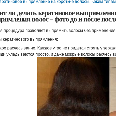
ератиновое выпрямление на короткие волосы. Каким типам
ит ли делать кератиновое выпрямлени
рямления волос – фото до и после пос
я процедура позволяет выпрямить волосы без применения 
 кератинового выпрямления:
кое расчесывание. Каждое утро не придется стоять у зерк
ди укладываются просто, и даже мокрые волосы расчесыв