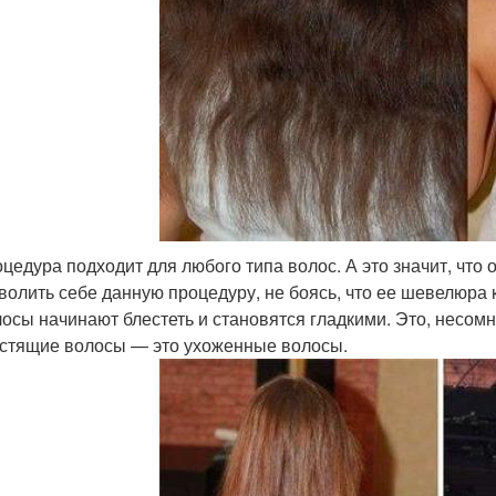
цедура подходит для любого типа волос. А это значит, что
волить себе данную процедуру, не боясь, что ее шевелюра к
осы начинают блестеть и становятся гладкими. Это, несомн
стящие волосы — это ухоженные волосы.