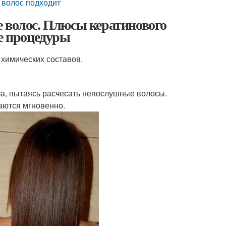
 волос подходит
е волос. Плюсы кератинового
ле процедуры
химических составов.
ала, пытаясь расчесать непослушные волосы.
аются мгновенно.