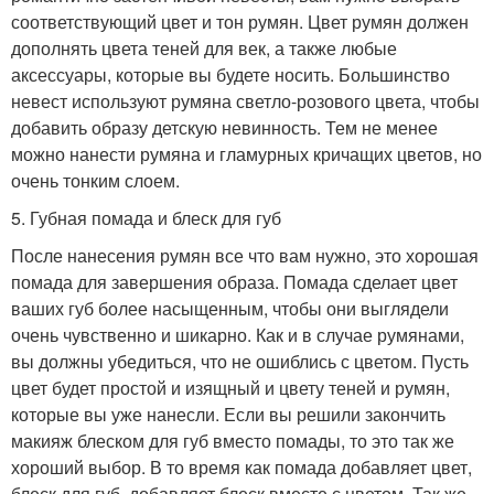
соответствующий цвет и тон румян. Цвет румян должен
дополнять цвета теней для век, а также любые
аксессуары, которые вы будете носить. Большинство
невест используют румяна светло-розового цвета, чтобы
добавить образу детскую невинность. Тем не менее
можно нанести румяна и гламурных кричащих цветов, но
очень тонким слоем.
5. Губная помада и блеск для губ
После нанесения румян все что вам нужно, это хорошая
помада для завершения образа. Помада сделает цвет
ваших губ более насыщенным, чтобы они выглядели
очень чувственно и шикарно. Как и в случае румянами,
вы должны убедиться, что не ошиблись с цветом. Пусть
цвет будет простой и изящный и цвету теней и румян,
которые вы уже нанесли. Если вы решили закончить
макияж блеском для губ вместо помады, то это так же
хороший выбор. В то время как помада добавляет цвет,
блеск для губ, добавляет блеск вместе с цветом. Так же