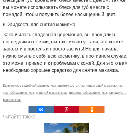
вы можете использовать блеск для губ вместе с
помадой, чтобы получить более насыщенный цвет.
6. Жидкость для снятия макияжа
Закончилась свадебная церемония, вы прощались
последними гостями, вы так сильно устали, что хотите
заползти в постель и просто заснуть! Но для начала
нужно смыть с себя всю косметику, в противном случае,
это может привести к проблемам с кожей. Для этого вам
необходимо хорошее средство для снятия макияжа.
Категории:
свадебный макияж глаз
,
макияж фото глаз
,
пошаговый макияж глаз
,
темный макияж глаз
,
дневной макияж глаз
,
правильный макияж глаз
,
как сделать
макияж глаз
Читайте также