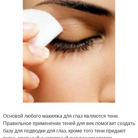
Основой любого макияжа для глаз являются тени.
Правильное применение теней для век помогает создать
базу для подводки для глаз, кроме того тени придают
очень стильный и шикарный вид вашим глазам.