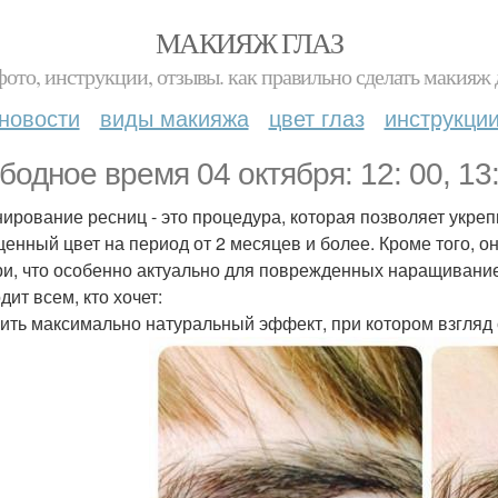
МАКИЯЖ ГЛАЗ
фото, инструкции, отзывы. как правильно сделать макияж д
новости
виды макияжа
цвет глаз
инструкци
бодное время 04 октября: 12: 00, 13: 
ирование ресниц - это процедура, которая позволяет укреп
енный цвет на период от 2 месяцев и более. Кроме того, 
ри, что особенно актуально для поврежденных наращивани
дит всем, кто хочет:
ить максимально натуральный эффект, при котором взгляд