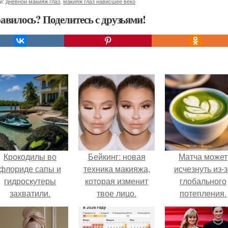
и:
дневной макияж глаз
,
макияж глаз нависшее веко
авилось? Поделитесь с друзьями!
Крокодилы во
Бейкинг: новая
Матча может
флориде сапы и
техника макияжа,
исчезнуть из-
гидроскутеры
которая изменит
глобального
захватили.
твое лицо.
потепления.