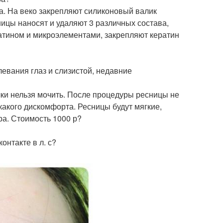
. На веко закрепляют силиконовый валик
сницы наносят и удаляют 3 различных состава,
атином и микроэлементами, закрепляют кератин
евания глаз и слизистой, недавние
ки нельзя мочить. После процедуры ресницы не
какого дискомфорта. Ресницы будут мягкие,
ра. Стоимость 1000 р?
онтакте в л. с?