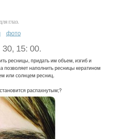
ля глаз.
и
фото
30, 15: 00.
ить ресницы, придать им объем, изгиб и
она позволяет наполнить ресницы кератином
ем или солнцем ресниц.
 становится распахнутым;?