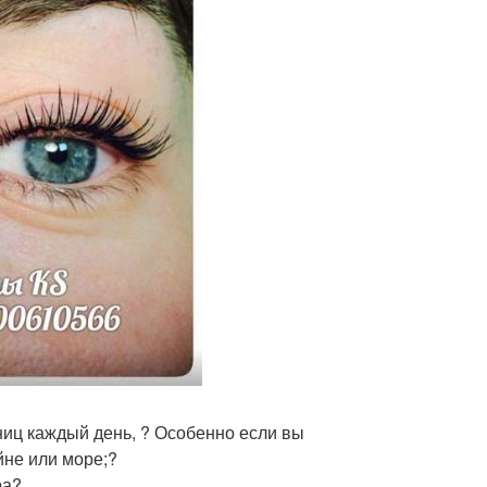
ниц каждый день, ? Особенно если вы
йне или море;?
ра?