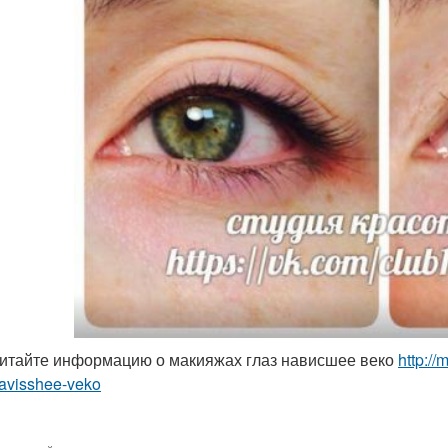
итайте информацию о макияжах глаз нависшее веко
http:/
navisshee-veko