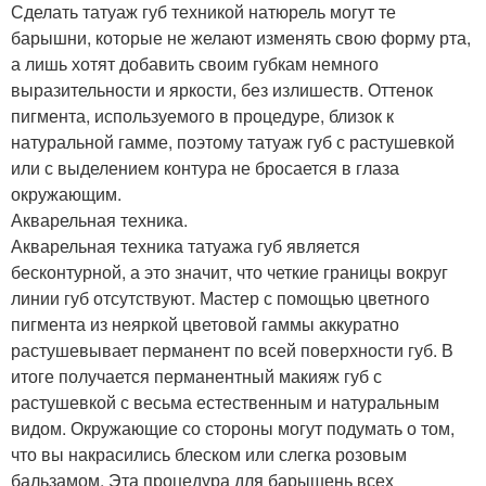
Сделать татуаж губ техникой натюрель могут те
барышни, которые не желают изменять свою форму рта,
а лишь хотят добавить своим губкам немного
выразительности и яркости, без излишеств. Оттенок
пигмента, используемого в процедуре, близок к
натуральной гамме, поэтому татуаж губ с растушевкой
или с выделением контура не бросается в глаза
окружающим.
Акварельная техника.
Акварельная техника татуажа губ является
бесконтурной, а это значит, что четкие границы вокруг
линии губ отсутствуют. Мастер с помощью цветного
пигмента из неяркой цветовой гаммы аккуратно
растушевывает перманент по всей поверхности губ. В
итоге получается перманентный макияж губ с
растушевкой с весьма естественным и натуральным
видом. Окружающие со стороны могут подумать о том,
что вы накрасились блеском или слегка розовым
бальзамом. Эта процедура для барышень всех