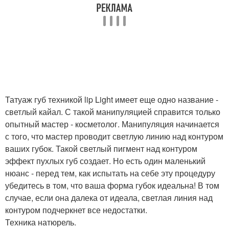
Татуаж губ техникой lip Light имеет еще одно название -
светлый кайал. С такой манипуляцией справится только
опытный мастер - косметолог. Манипуляция начинается
с того, что мастер проводит светлую линию над контуром
ваших губок. Такой светлый пигмент над контуром
эффект пухлых губ создает. Но есть один маленький
нюанс - перед тем, как испытать на себе эту процедуру
убедитесь в том, что ваша форма губок идеальна! В том
случае, если она далека от идеала, светлая линия над
контуром подчеркнет все недостатки.
Техника натюрель.