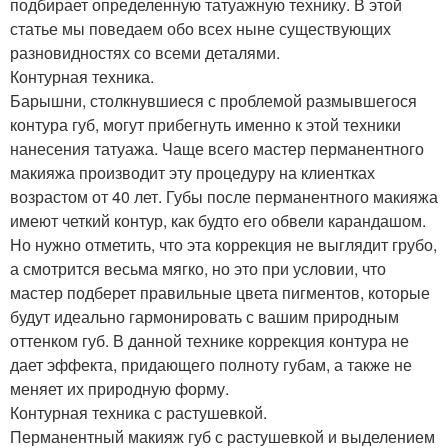
подбирает определенную татуажную технику. В этой
статье мы поведаем обо всех ныне существующих
разновидностях со всеми деталями.
Контурная техника.
Барышни, столкнувшиеся с проблемой размывшегося
контура губ, могут прибегнуть именно к этой техники
нанесения татуажа. Чаще всего мастер перманентного
макияжа производит эту процедуру на клиентках
возрастом от 40 лет. Губы после перманентного макияжа
имеют четкий контур, как будто его обвели карандашом.
Но нужно отметить, что эта коррекция не выглядит грубо,
а смотрится весьма мягко, но это при условии, что
мастер подберет правильные цвета пигментов, которые
будут идеально гармонировать с вашим природным
оттенком губ. В данной технике коррекция контура не
дает эффекта, придающего полноту губам, а также не
меняет их природную форму.
Контурная техника с растушевкой.
Перманентный макияж губ с растушевкой и выделением