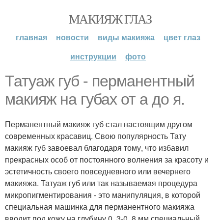
МАКИЯЖ ГЛАЗ
главная
новости
виды макияжа
цвет глаз
инструкции
фото
Татуаж губ - перманентный
макияж на губах от а до я.
Перманентный макияж губ стал настоящим другом
современных красавиц. Свою популярность Тату
макияж губ завоевал благодаря тому, что избавил
прекрасных особ от постоянного волнения за красоту и
эстетичность своего повседневного или вечернего
макияжа. Татуаж губ или так называемая процедура
микропигментирования - это манипуляция, в которой
специальная машинка для перманентного макияжа
вводит под кожу на глубину 0, 3-0, 8 мм специальный