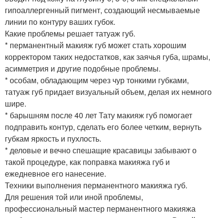
гипоаллергенный пигмент, создающий несмываемые
линии по контуру ваших губок.
Какие проблемы решает татуаж губ.
* перманентный макияж губ может стать хорошим
корректором таких недостатков, как заячья губа, шрамы,
асимметрия и другие подобные проблемы.
* особам, обладающим через чур тонкими губками,
татуаж губ придает визуальный объем, делая их немного
шире.
* барышням после 40 лет Тату макияж губ помогает
подправить контур, сделать его более четким, вернуть
губкам яркость и пухлость.
* деловые и вечно спешащие красавицы забывают о
такой процедуре, как поправка макияжа губ и
ежедневное его нанесение.
Техники выполнения перманентного макияжа губ.
Для решения той или иной проблемы,
профессиональный мастер перманентного макияжа