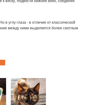
 к виску, подвести нижнее веко, соединяя
о в углу глаза - в отличие от классической
ояние между ними выделяется более светлым