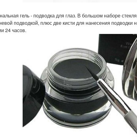
нальная гель - подводка для глаз. В большом наборе стекля
невой подводкой, плюс две кисти для нанесения подводки н
ии 24 часов.