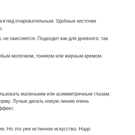
, взгляд очаровательным. Удобные кисточки
ы.
, не окисляется. Подходит как для дневного, так
юбым молочком, тоником или жирным кремом.
ользовать маленьким или асимметричным глазам,
орму. Лучше делать новую линию очень
ффект.
и. Но это уже истинное искусство. Надо