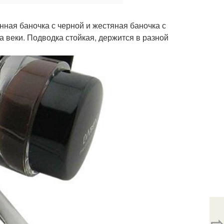
нная баночка с черной и жестяная баночка с
а веки. Подводка стойкая, держится в разной
⇨