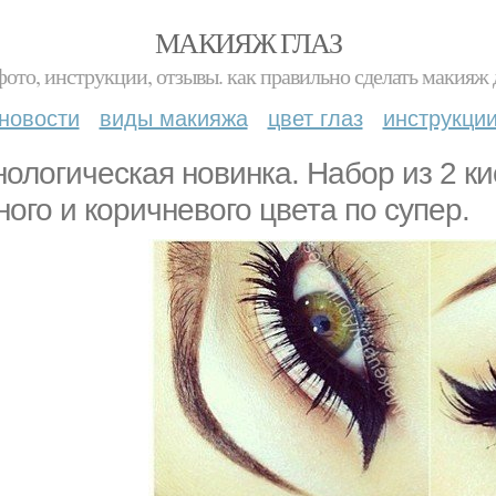
МАКИЯЖ ГЛАЗ
фото, инструкции, отзывы. как правильно сделать макияж д
новости
виды макияжа
цвет глаз
инструкци
нологическая новинка. Набор из 2 ки
ного и коричневого цвета по супер.