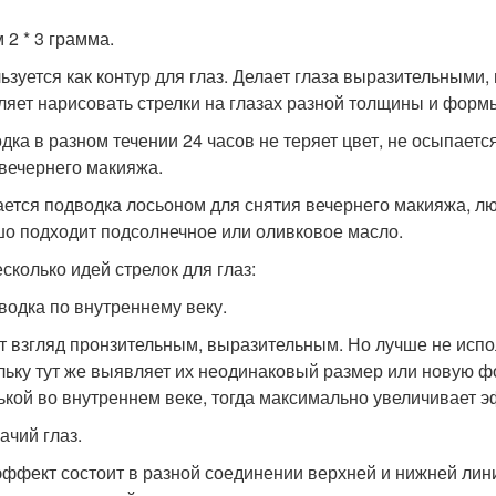
 2 * 3 грамма.
ьзуется как контур для глаз. Делает глаза выразительными
ляет нарисовать стрелки на глазах разной толщины и форм
дка в разном течении 24 часов не теряет цвет, не осыпается
 вечернего макияжа.
ется подводка лосьоном для снятия вечернего макияжа, л
о подходит подсолнечное или оливковое масло.
есколько идей стрелок для глаз:
дводка по внутреннему веку.
т взгляд пронзительным, выразительным. Но лучше не исп
льку тут же выявляет их неодинаковый размер или новую ф
ькой во внутреннем веке, тогда максимально увеличивает э
ачий глаз.
эффект состоит в разной соединении верхней и нижней лини