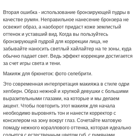
Вторая ошибка - использование бронзирующей пудры в
качестве румян. Неправильное нанесение бронзера не
освежит образ, а наоборот придаст коже землистый
оттенок и уставший вид. Когда вы пользуйтесь
бронзирующей пудрой для коррекции лица, не
забывайте наносить светлый хайлайтер на те зоны, куда
обычно падает свет. Ведь эффект коррекции достигается
за счет игры света и тени.
Макияж для брюнеток: фото селебрити.
Это современная интерпретация макияжа в стиле одри
хепберн. Образ нежной и хрупкой девушки с большими
выразительными глазами, на которые и мы делаем
акцент. Чтобы повторить этот макияж для начала
необходимо выровнять тон и нанести корректор с
консилером на зону вокруг глаз. Сочетайте матовую
помаду нежного кораллового оттенка, которая идеально
сольется с естественным цветом губ, с румянами