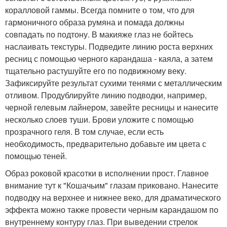
коралловой гаммы. Всегда помните о том, что для
гармоничного образа румяна и помада должны
совпадать по подтону. В макияже глаз не бойтесь
наслаивать текстуры. Подведите линию роста верхних
ресниц с помощью черного карандаша - каяла, а затем
тщательно растушуйте его по подвижному веку.
Зафиксируйте результат сухими тенями с металлическим
отливом. Продублируйте линию подводки, например,
черной гелевым лайнером, завейте ресницы и нанесите
несколько слоев туши. Брови уложите с помощью
прозрачного геля. В том случае, если есть
необходимость, предварительно добавьте им цвета с
помощью теней.
Образ роковой красотки в исполнении прост. Главное
внимание тут к "Кошачьим" глазам приковано. Нанесите
подводку на верхнее и нижнее веко, для драматического
эффекта можно также провести черным карандашом по
внутреннему контуру глаз. При выведении стрелок