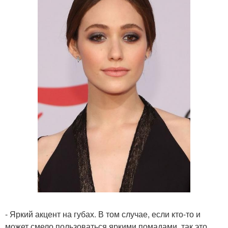
- Яркий акцент на губах. В том случае, если кто-то и
может смело пользоваться яркими помадами, так это