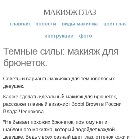
МАКИЯЖ ГЛАЗ
главная
новости
виды макияжа
цвет глаз
инструкции
фото
Темные силы: макияж для
брюнеток.
Советы и варианты макияжа для темноволосых
девушек.
Как же сделать идеальный макияж для брюнеток,
расскажет главный визажист Bobbi Brown в России
Влада Чеснокова.
"Не бывает похожих брюнеток, поэтому нет и
шаблонного макияжа, который подойдет каждой
девушке. Ведь у всех разный цвет глаз, оттенок кожи и