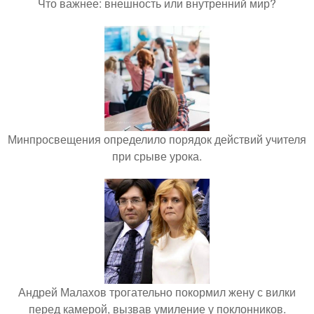
Что важнее: внешность или внутренний мир?
Минпросвещения определило порядок действий учителя
при срыве урока.
Андрей Малахов трогательно покормил жену с вилки
перед камерой, вызвав умиление у поклонников.