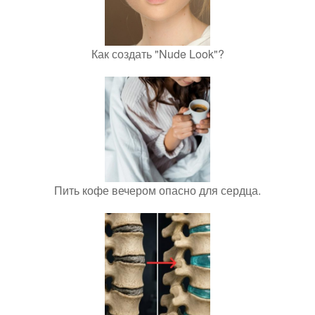
Как создать "Nude Look"?
Пить кофе вечером опасно для сердца.