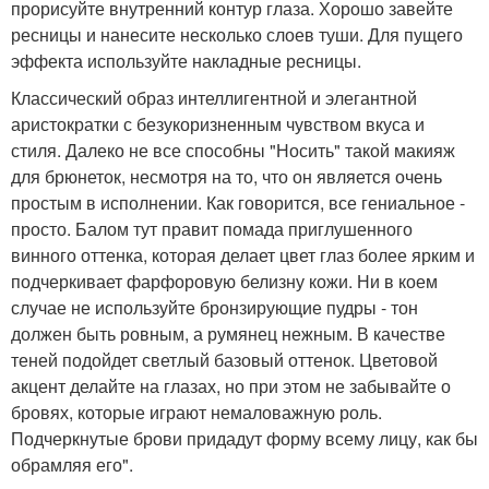
прорисуйте внутренний контур глаза. Хорошо завейте
ресницы и нанесите несколько слоев туши. Для пущего
эффекта используйте накладные ресницы.
Классический образ интеллигентной и элегантной
аристократки с безукоризненным чувством вкуса и
стиля. Далеко не все способны "Носить" такой макияж
для брюнеток, несмотря на то, что он является очень
простым в исполнении. Как говорится, все гениальное -
просто. Балом тут правит помада приглушенного
винного оттенка, которая делает цвет глаз более ярким и
подчеркивает фарфоровую белизну кожи. Ни в коем
случае не используйте бронзирующие пудры - тон
должен быть ровным, а румянец нежным. В качестве
теней подойдет светлый базовый оттенок. Цветовой
акцент делайте на глазах, но при этом не забывайте о
бровях, которые играют немаловажную роль.
Подчеркнутые брови придадут форму всему лицу, как бы
обрамляя его".