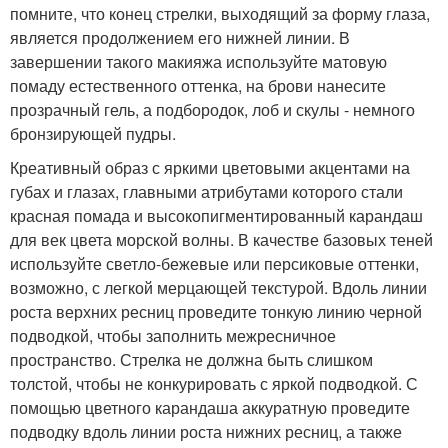
помните, что конец стрелки, выходящий за форму глаза,
является продолжением его нижней линии. В
завершении такого макияжа используйте матовую
помаду естественного оттенка, на брови нанесите
прозрачный гель, а подбородок, лоб и скулы - немного
бронзирующей пудры.
Креативный образ с яркими цветовыми акцентами на
губах и глазах, главными атрибутами которого стали
красная помада и высокопигментированный карандаш
для век цвета морской волны. В качестве базовых теней
используйте светло-бежевые или персиковые оттенки,
возможно, с легкой мерцающей текстурой. Вдоль линии
роста верхних ресниц проведите тонкую линию черной
подводкой, чтобы заполнить межресничное
пространство. Стрелка не должна быть слишком
толстой, чтобы не конкурировать с яркой подводкой. С
помощью цветного карандаша аккуратную проведите
подводку вдоль линии роста нижних ресниц, а также