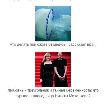
Что делать при ожоге от медузы, рассказал врач.
Любовный треугольник и тайная беременность: что
скрывает наследница Никиты Михалкова?