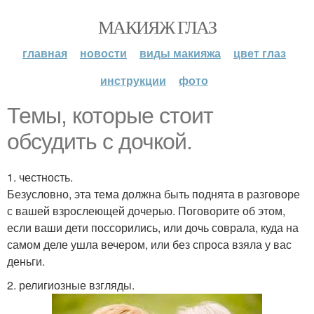
МАКИЯЖ ГЛАЗ
главная
новости
виды макияжа
цвет глаз
инструкции
фото
Темы, которые стоит
обсудить с дочкой.
1. честность.
Безусловно, эта тема должна быть поднята в разговоре
с вашей взрослеющей дочерью. Поговорите об этом,
если ваши дети поссорились, или дочь соврала, куда на
самом деле ушла вечером, или без спроса взяла у вас
деньги.
2. религиозные взгляды.