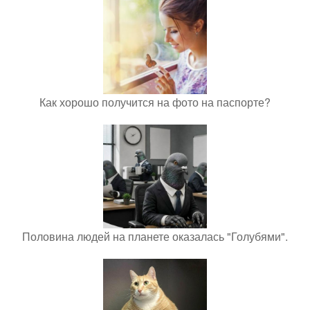
Как хорошо получится на фото на паспорте?
Половина людей на планете оказалась "Голубями".