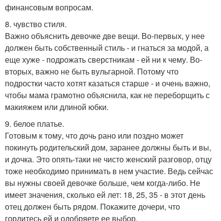
финансовым вопросам.
8. чувство стиля.
Важно объяснить девочке две вещи. Во-первых, у нее
должен быть собственный стиль - и гнаться за модой, а
еще хуже - подрожать сверстникам - ей ни к чему. Во-
вторых, важно не быть вульгарной. Потому что
подростки часто хотят казаться старше - и очень важно,
чтобы мама грамотно объяснила, как не переборщить с
макияжем или длиной юбки.
9. белое платье.
Готовым к тому, что дочь рано или поздно может
покинуть родительский дом, заранее должны быть и вы,
и дочка. Это опять-таки не чисто женский разговор, отцу
тоже необходимо принимать в нем участие. Ведь сейчас
вы нужны своей девочке больше, чем когда-либо. Не
имеет значения, сколько ей лет: 18, 25, 35 - в этот день
отец должен быть рядом. Покажите дочери, что
гордитесь ей и одобряете ее выбор.