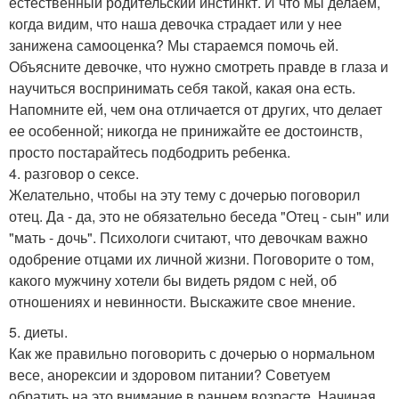
естественный родительский инстинкт. И что мы делаем,
когда видим, что наша девочка страдает или у нее
занижена самооценка? Мы стараемся помочь ей.
Объясните девочке, что нужно смотреть правде в глаза и
научиться воспринимать себя такой, какая она есть.
Напомните ей, чем она отличается от других, что делает
ее особенной; никогда не принижайте ее достоинств,
просто постарайтесь подбодрить ребенка.
4. разговор о сексе.
Желательно, чтобы на эту тему с дочерью поговорил
отец. Да - да, это не обязательно беседа "Отец - сын" или
"мать - дочь". Психологи считают, что девочкам важно
одобрение отцами их личной жизни. Поговорите о том,
какого мужчину хотели бы видеть рядом с ней, об
отношениях и невинности. Выскажите свое мнение.
5. диеты.
Как же правильно поговорить с дочерью о нормальном
весе, анорексии и здоровом питании? Советуем
обратить на это внимание в раннем возрасте. Начиная