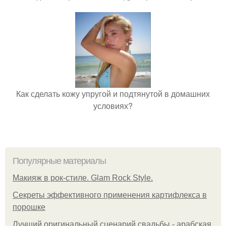
Как сделать кожу упругой и подтянутой в домашних
условиях?
Популярные материалы
Макияж в рок-стиле. Glam Rock Style.
Секреты эффективного применения картифлекса в
порошке
Лучший оригинальный сценарий свадьбы - арабская