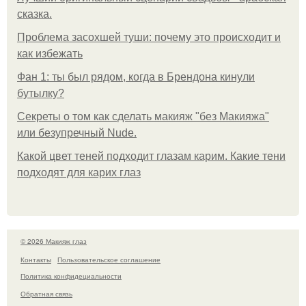
сказка.
Проблема засохшей туши: почему это происходит и
как избежать
Фан 1: ты был рядом, когда в Брендона кинули
бутылку?
Секреты о том как сделать макияж "без Макияжа"
или безупречный Nude.
Какой цвет теней подходит глазам карим. Какие тени
подходят для карих глаз
© 2026 Макияж глаз
Контакты
Пользовательское соглашение
Политика конфидециальности
Обратная связь