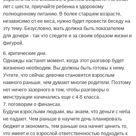
лет с шести, приучайте ребенка к здоровому
полноценному питанию. В более старшем возрасте,
независимо от ее веса, нужно будет провести беседу на
эту тему. Безусловно, мать должна быть показателем
для дочери - так что следите и за своим образом жизни и
фигурой.
6. критические дни.
Однажды настанет момент, когда этот разговор будет
жизненно необходим. Вы должны быть готовы к нему.
Учтите, что сейчас девочки становятся взрослым
намного раньше, чем думают многие родители. Поэтому
нет ничего зазорного в том, чтобы разговоры о
менструации начинались еще с 4-5 класса.
7. поговорим о финансах.
Будучи взрослыми людьми, мы знаем, что деньги с неба
не падают. Чем раньше в научите дочь планировать
бюджет и экономить, тем раньше она начнет ценить то,
что имеет и со взрослой ответственностью подходить к