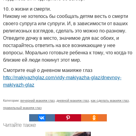
10. о жизни и смерти.
Никому не хотелось бы сообщать детям весть о смерти
своего супруга или супруги. И, в зависимости от ваших
религиозных взглядов, сделать это можно по-разному.
Отведите дочку в место, значимое для вас обоих, и
постарайтесь ответить на все возникающие у нее
вопросы. Морально готовьте ребенка к тому, что когда-то
близкие ей люди покинут этот мир.
Смотрите ещё о дневном макияже глаз
http://makiyazhglaz.com/vidy-makiyazha-glaz/dnevnoy-
makiyazh-glaz
Категории:
вечерний макияж глаз
,
дневной макияж глаз
,
как сделать макияж глаз
,
правильный макияж глаз
Читайте также