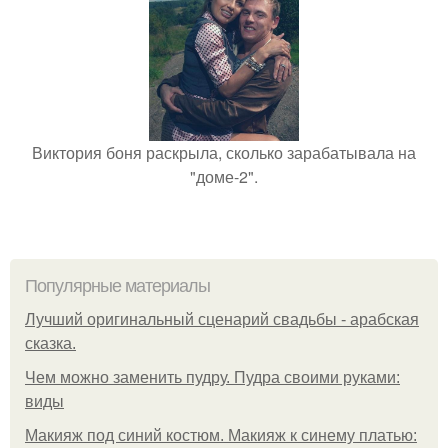
Виктория боня раскрыла, сколько зарабатывала на
"доме-2".
Популярные материалы
Лучший оригинальный сценарий свадьбы - арабская
сказка.
Чем можно заменить пудру. Пудра своими руками:
виды
Макияж под синий костюм. Макияж к синему платью: