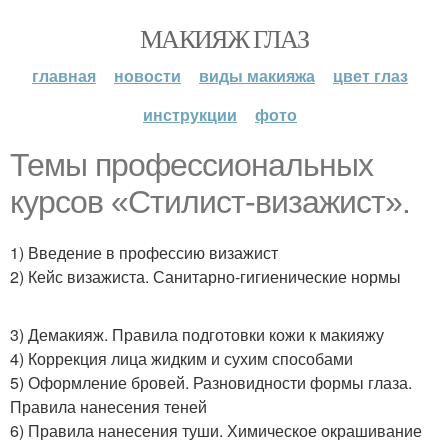
МАКИЯЖ ГЛАЗ
главная
новости
виды макияжа
цвет глаз
инструкции
фото
Темы профессиональных
курсов «Стилист-визажист».
1) Введение в профессию визажист
2) Кейс визажиста. Санитарно-гигиенические нормы
3) Демакияж. Правила подготовки кожи к макияжу
4) Коррекция лица жидким и сухим способами
5) Оформление бровей. Разновидности формы глаза.
Правила нанесения теней
6) Правила нанесения туши. Химическое окрашивание