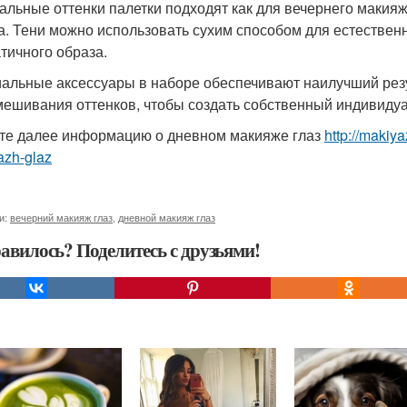
альные оттенки палетки подходят как для вечернего макияжа
а. Тени можно использовать сухим способом для естествен
тичного образа.
альные аксессуары в наборе обеспечивают наилучший резу
мешивания оттенков, чтобы создать собственный индивидуа
те далее информацию о дневном макияже глаз
http://makiy
azh-glaz
и:
вечерний макияж глаз
,
дневной макияж глаз
авилось? Поделитесь с друзьями!