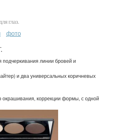
ля глаз.
и
фото
.
я подчеркивания линии бровей и
лайтер) и два универсальных коричневых
го окрашивания, коррекции формы, с одной