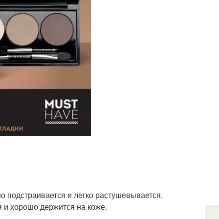
но подстраивается и легко растушевывается,
я и хорошо держится на коже.