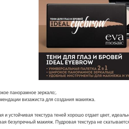
окое панорамное зеркало;.
омендации визажиста для создания макияжа.
я и устойчивая текстура теней хорошо отдает цвет, идеаль
вая безупречный макияж. Пудровая текстура не скатываетс