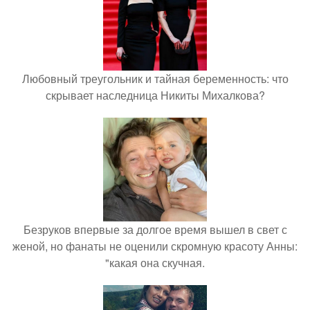
Любовный треугольник и тайная беременность: что
скрывает наследница Никиты Михалкова?
Безруков впервые за долгое время вышел в свет с
женой, но фанаты не оценили скромную красоту Анны:
"какая она скучная.