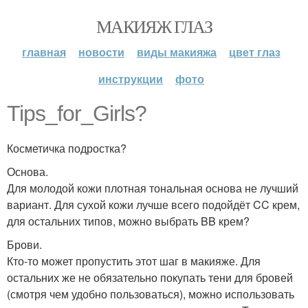
МАКИЯЖ ГЛАЗ
главная
новости
виды макияжа
цвет глаз
инструкции
фото
Tips_for_Girls?
Косметичка подростка?
Основа.
Для молодой кожи плотная тональная основа не лучший
вариант. Для сухой кожи лучше всего подойдёт CC крем,
для остальних типов, можно выбрать BB крем?
Брови.
Кто-то может пропустить этот шаг в макияже. Для
остальних же не обязательно покупать тени для бровей
(смотря чем удобно пользоваться), можно использовать