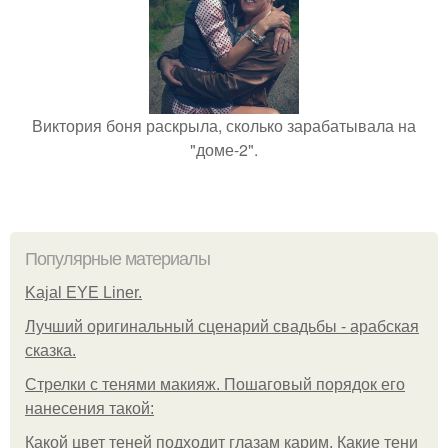
Виктория боня раскрыла, сколько зарабатывала на
"доме-2".
Популярные материалы
Kajal EYE Liner.
Лучший оригинальный сценарий свадьбы - арабская
сказка.
Стрелки с тенями макияж. Пошаговый порядок его
нанесения такой:
Какой цвет теней подходит глазам карим. Какие тени